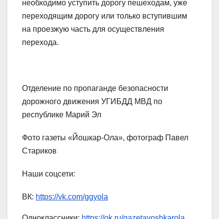
необходимо уступить дорогу пешеходам, уже
переходящим дорогу или только вступившим
на проезжую часть для осуществления
перехода.
Отделение по пропаганде безопасности
дорожного движения УГИБДД МВД по
республике Марий Эл
Фото газеты «Йошкар-Ола», фотограф Павел
Стариков
Наши соцсети:
ВК:
https://vk.com/ggyola
Одноклассники:
https://ok.ru/gazetayoshkarola