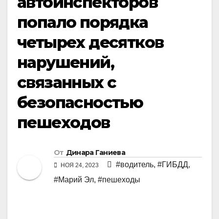
автоинспекторов
попало порядка
четырех десятков
нарушений,
связанных с
безопасностью
пешеходов
От
Динара Ганиева
#водитель
,
#ГИБДД
,
НОЯ 24, 2023
#Марий Эл
,
#пешеходы