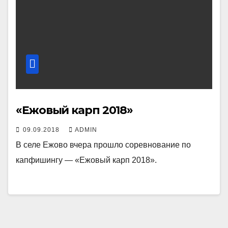
«Ежовый карп 2018»
09.09.2018
ADMIN
В селе Ежово вчера прошло соревнование по
капфишингу — «Ежовый карп 2018».