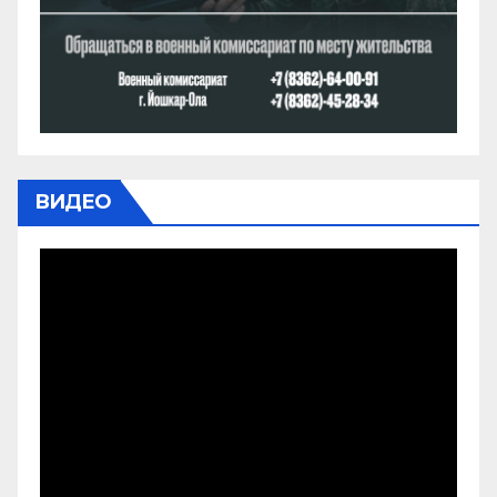
ВИДЕО