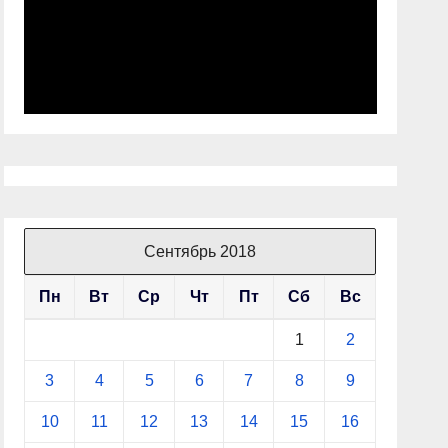
Сентябрь 2018
Пн
Вт
Ср
Чт
Пт
Сб
Вс
1
2
3
4
5
6
7
8
9
10
11
12
13
14
15
16