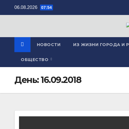
Перейти
06.08.2026
07:54
к
содержимому
НОВОСТИ
ИЗ ЖИЗНИ ГОРОДА И 
ОБЩЕСТВО
День:
16.09.2018