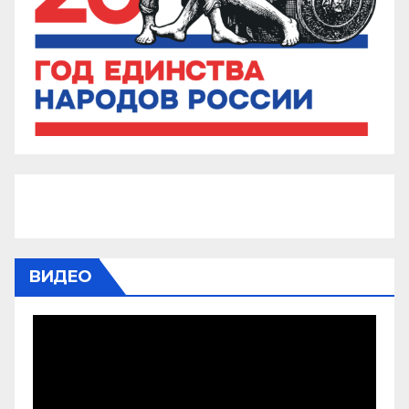
ВИДЕО