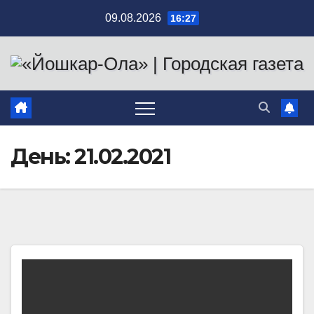
Перейти
09.08.2026
16:27
к
содержимому
День:
21.02.2021