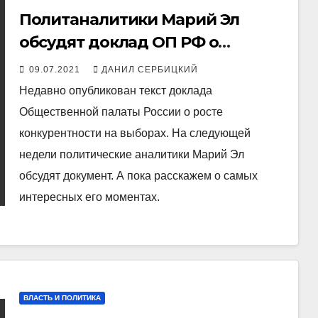
Политаналитики Марий Эл
обсудят доклад ОП РФ о
растущей конкурентности
09.07.2021
ДАНИЛ СЕРБИЦКИЙ
выборов
Недавно опубликован текст доклада
Общественной палаты России о росте
конкурентности на выборах. На следующей
недели политические аналитики Марий Эл
обсудят документ. А пока расскажем о самых
интересных его моментах.
ВЛАСТЬ И ПОЛИТИКА