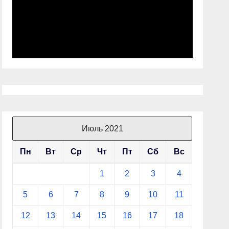
Июль 2021
Пн
Вт
Ср
Чт
Пт
Сб
Вс
1
2
3
4
5
6
7
8
9
10
11
12
13
14
15
16
17
18