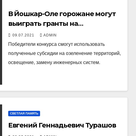
В Йошкар-Оле горожане могут
выиграть гранты на
благоустройство общественных
09.07.2021
ADMIN
территорий
Победители конкурса смогут использовать
полученные субсидии на озеленение территорий,
освещение, замену инженерных систем.
СВЕТЛАЯ ПАМЯТЬ
Евгений Геннадьевич Турашов