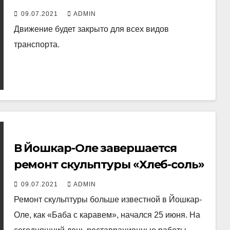
Панфилова
09.07.2021
ADMIN
Движение будет закрыто для всех видов
транспорта.
В Йошкар-Оле завершается
ремонт скульптуры «Хлеб-соль»
09.07.2021
ADMIN
Ремонт скульптуры больше известной в Йошкар-
Оле, как «Баба с каравем», начался 25 июня. На