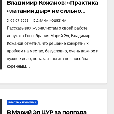
Владимир Кожанов: «Практика
«латания дыр» не сильно
изменит жизнь в лучшую
09.07.2021
ДИАНА КОШКИНА
сторону»
Рассказывая журналистам о своей работе
депутата Госсобрания Марий Эл, Владимир
Кожанов отметил, что решение конкретных
проблем на местах, безусловно, очень важное и
нужное дело, но такая тактика не способна
коренным…
ВЛАСТЬ И ПОЛИТИКА
В Марий Эл ЦУР за полгода