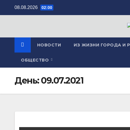
Перейти
08.08.2026
02:00
к
содержимому
НОВОСТИ
ИЗ ЖИЗНИ ГОРОДА И 
ОБЩЕСТВО
День:
09.07.2021