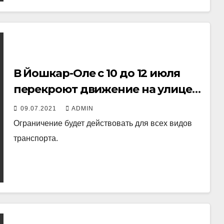
В Йошкар-Оле с 10 до 12 июля
перекроют движение на улице
Машиностроителей
09.07.2021
ADMIN
Ограничение будет действовать для всех видов
транспорта.