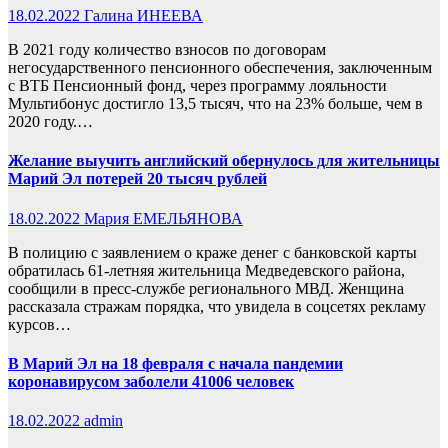
18.02.2022
Галина ИНЕЕВА
В 2021 году количество взносов по договорам
негосударственного пенсионного обеспечения, заключенным
с ВТБ Пенсионный фонд, через программу лояльности
Мультибонус достигло 13,5 тысяч, что на 23% больше, чем в
2020 году.…
Желание выучить английский обернулось для жительницы
Марий Эл потерей 20 тысяч рублей
18.02.2022
Мария ЕМЕЛЬЯНОВА
В полицию с заявлением о краже денег с банковской карты
обратилась 61-летняя жительница Медведевского района,
сообщили в пресс-службе регионального МВД. Женщина
рассказала стражам порядка, что увидела в соцсетях рекламу
курсов…
В Марий Эл на 18 февраля с начала пандемии
коронавирусом заболели 41006 человек
18.02.2022
admin