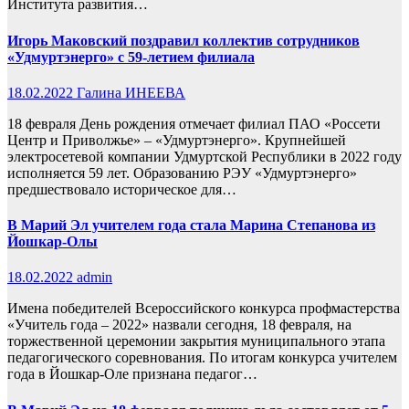
Института развития…
Игорь Маковский поздравил коллектив сотрудников
«Удмуртэнерго» с 59-летием филиала
18.02.2022
Галина ИНЕЕВА
18 февраля День рождения отмечает филиал ПАО «Россети
Центр и Приволжье» – «Удмуртэнерго». Крупнейшей
электросетевой компании Удмуртской Республики в 2022 году
исполняется 59 лет. Образованию РЭУ «Удмуртэнерго»
предшествовало историческое для…
В Марий Эл учителем года стала Марина Степанова из
Йошкар-Олы
18.02.2022
admin
Имена победителей Всероссийского конкурса профмастерства
«Учитель года – 2022» назвали сегодня, 18 февраля, на
торжественной церемонии закрытия муниципального этапа
педагогического соревнования. По итогам конкурса учителем
года в Йошкар-Оле признана педагог…