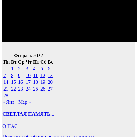
Февраль 2022
Пн
Вт
Ср
Чт
Пт
Сб
Вс
1
2
3
4
5
6
7
8
9
10
11
12
13
14
15
16
17
18
19
20
21
22
23
24
25
26
27
28
« Янв
Мар »
СВЕТЛАЯ ПАМЯТЬ...
О НАС
Политика обработки персональных данных