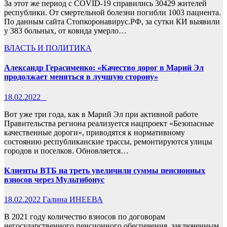
За этот же период с COVID-19 справились 30429 жителей
республики. От смертельной болезни погибли 1003 пациента.
По данным сайта Стопкоронавирус.РФ, за сутки КИ выявили
у 383 больных, от ковида умерло…
ВЛАСТЬ И ПОЛИТИКА
Александр Герасименко: «Качество дорог в Марий Эл
продолжает меняться в лучшую сторону»
18.02.2022
_
Вот уже три года, как в Марий Эл при активной работе
Правительства региона реализуется нацпроект «Безопасные
качественные дороги», приводятся к нормативному
состоянию республиканские трассы, ремонтируются улицы
городов и поселков. Обновляется…
Клиенты ВТБ на треть увеличили суммы пенсионных
взносов через Мультибонус
18.02.2022
Галина ИНЕЕВА
В 2021 году количество взносов по договорам
негосударственного пенсионного обеспечения, заключенным