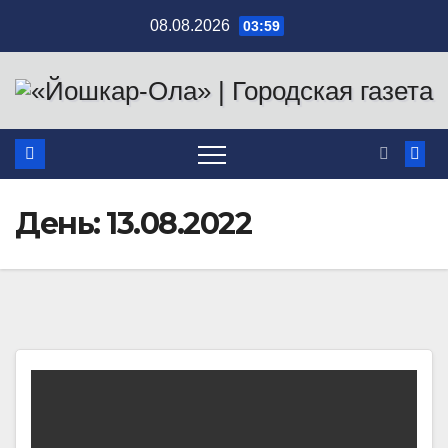
Перейти
08.08.2026
03:59
к
содержимому
День:
13.08.2022