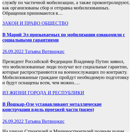
службу по частичной мобилизации, а также проконтролируют,
как организованы сбор и отправка мобилизованных.
Обращения принимаются в…
ЗАКОН И ПРАВО
ОБЩЕСТВО
В Марий Эл призываемых по мобилизации ознакомили с
социальными гарантиями
26.09.2022
Татьяна Витвицкис
Президент Российской Федерации Владимир Путин заявил,
что мобилизованные люди получат все социальные гарантии,
которые распространяются на военнослужащих по контракту.
Мобилизованные граждане пройдут необходимую подготовку
и будут оснащены всем, чем можно.…
ИЗ ЖИЗНИ ГОРОДА И РЕСПУБЛИКИ
В Йошкар-Оле устанавливают металлические
конструкции вдоль проезжей части (видео)
26.09.2022
Татьяна Витвицкис
На улицах Строителей и Машиностроителей полным ходом