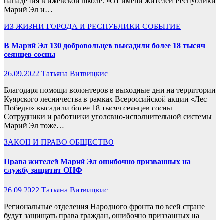
нападения в ижевской школе. «От имени жителей Республики
Марий Эл и…
ИЗ ЖИЗНИ ГОРОДА И РЕСПУБЛИКИ
СОБЫТИЕ
В Марий Эл 130 добровольцев высадили более 18 тысяч
сеянцев сосны
26.09.2022
Татьяна Витвицкис
Благодаря помощи волонтеров в выходные дни на территории
Куярского лесничества в рамках Всероссийской акции «Лес
Победы» высадили более 18 тысяч сеянцев сосны.
Сотрудники и работники уголовно-исполнительной системы
Марий Эл тоже…
ЗАКОН И ПРАВО
ОБЩЕСТВО
Права жителей Марий Эл ошибочно призванных на
службу защитит ОНФ
26.09.2022
Татьяна Витвицкис
Региональные отделения Народного фронта по всей стране
будут защищать права граждан, ошибочно призванных на