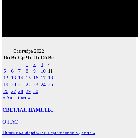
Сентябрь 2022
Пн
Вт
Ср
Чт
Пт
Сб
Вс
1
2
3
4
5
6
7
8
9
10
11
12
13
14
15
16
17
18
19
20
21
22
23
24
25
26
27
28
29
30
« Авг
Окт »
СВЕТЛАЯ ПАМЯТЬ...
О НАС
Политика обработки персональных данных