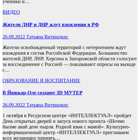
ученики и…
ВИДЕО
Жители ЛНР и ДНР ждут вхождения в РФ
26.09.2022
Татьяна Витвицкис
Жители освобожденный территорий с нетерпением ждут
вхождения в состав Российской Федерации. Большинство
жителей ДНР, ЛНР, Херсона и Запорожской области голосуют
за воссоединение с Россией — показывают опросы на выходе
с…
ОБРАЗОВАНИЕ И ВОСПИТАНИЕ
В Йошкар-Оле создают 3D МУТЕР
26.09.2022
Татьяна Витвицкис
1 октября в Ресурсном центре «ИНТЕЛЛЕКТУАЛ» пройдет
День открытых дверей и запуск нового проекта «Шочмо
йылме авай дене пырля. Родной язык с мамой». Культурно-
информационный центр «ИНТЕЛЛЕКТУАЛ» приглашаем
всех желающих принять…