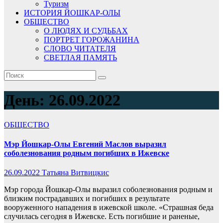
Туризм
ИСТОРИЯ ЙОШКАР-ОЛЫ
ОБЩЕСТВО
О ЛЮДЯХ И СУДЬБАХ
ПОРТРЕТ ГОРОЖАНИНА
СЛОВО ЧИТАТЕЛЯ
СВЕТЛАЯ ПАМЯТЬ
День:
26.09.2022
ОБЩЕСТВО
Мэр Йошкар-Олы Евгений Маслов выразил
соболезнования родным погибших в Ижевске
26.09.2022
Татьяна Витвицкис
Мэр города Йошкар-Олы выразил соболезнования родным и
близким пострадавших и погибших в результате
вооруженного нападения в ижевской школе. «Страшная беда
случилась сегодня в Ижевске. Есть погибшие и раненые,