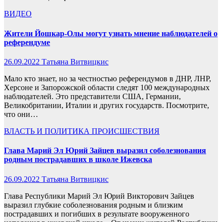
ВИДЕО
Жители Йошкар-Олы могут узнать мнение наблюдателей о
референдуме
26.09.2022
Татьяна Витвицкис
Мало кто знает, но за честностью референдумов в ДНР, ЛНР,
Херсоне и Запорожской области следят 100 международных
наблюдателей. Это представители США, Германии,
Великобритании, Италии и других государств. Посмотрите,
что они…
ВЛАСТЬ И ПОЛИТИКА
ПРОИСШЕСТВИЯ
Глава Марий Эл Юрий Зайцев выразил соболезнования
родным пострадавших в школе Ижевска
26.09.2022
Татьяна Витвицкис
Глава Республики Марий Эл Юрий Викторович Зайцев
выразил глубкие соболезнования родным и близким
пострадавших и погибших в результате вооруженного