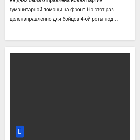
на днях была отправлена новая партия
гуманитарной помощи на фронт. На этот раз
целенаправленно для бойцов 4-ой роты под…