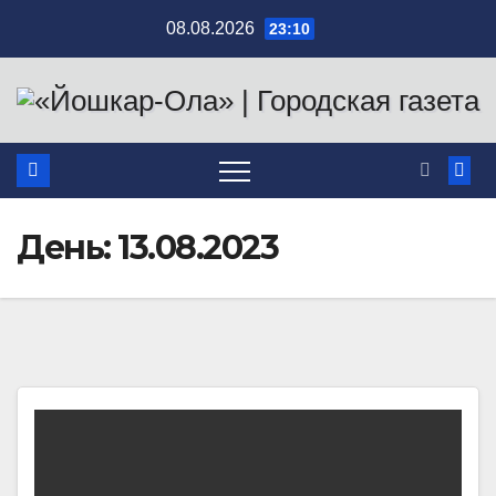
Перейти
08.08.2026
23:10
к
содержимому
День:
13.08.2023