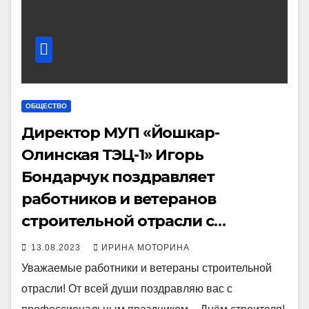
ОБЩЕСТВО
Директор МУП «Йошкар-
Олинская ТЭЦ-1» Игорь
Бондарчук поздравляет
работников и ветеранов
строительной отрасли с
профессиональным праздником
13.08.2023
ИРИНА МОТОРИНА
Уважаемые работники и ветераны строительной
отрасли! От всей души поздравляю вас с