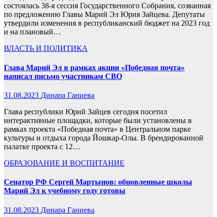
состоялась 38-я сессия Государственного Собрания, созванная
по предложению Главы Марий Эл Юрия Зайцева. Депутаты
утвердили изменения в республиканский бюджет на 2023 год
и на плановый…
ВЛАСТЬ И ПОЛИТИКА
Глава Марий Эл в рамках акции «Победная почта»
написал письмо участникам СВО
31.08.2023
Динара Ганиева
Глава республики Юрий Зайцев сегодня посетил
интерактивные площадки, которые были установлены в
рамках проекта «Победная почта» в Центральном парке
культуры и отдыха города Йошкар-Олы. В брендированной
палатке проекта с 12…
ОБРАЗОВАНИЕ И ВОСПИТАНИЕ
Сенатор РФ Сергей Мартынов: обновленные школы
Марий Эл к учебному году готовы
31.08.2023
Динара Ганиева