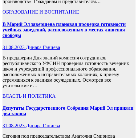
производств». Гражданам и представителям…
ОБРАЗОВАНИЕ И ВОСПИТАНИЕ
В Марий Эл завершена плановая проверка готовности
учебных заведений, расположенных в местах лишения
свободы
31.08.2023
Динара Ганиева
В преддверии Дня знаний комиссия сотрудников
республиканского УФСИН проверила готовность вечерних
школ и учреждений профессионального образования,
расположенных в исправительных колониях, к приему
стремящихся к знаниям осужденных. Осмотрев все
учительские и…
ВЛАСТЬ И ПОЛИТИКА
Депутаты Государственного Собрания Марий Эл приняли
два закона
31.08.2023
Динара Ганиева
Сегодня под председательством Анатолия Смирнова