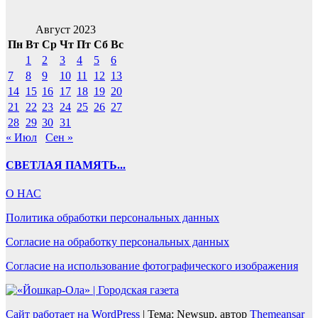
Август 2023
Пн
Вт
Ср
Чт
Пт
Сб
Вс
1
2
3
4
5
6
7
8
9
10
11
12
13
14
15
16
17
18
19
20
21
22
23
24
25
26
27
28
29
30
31
« Июл
Сен »
СВЕТЛАЯ ПАМЯТЬ...
О НАС
Политика обработки персональных данных
Согласие на обработку персональных данных
Согласие на использование фотографического изображения
Сайт работает на WordPress
|
Тема: Newsup, автор
Themeansar