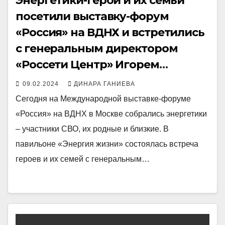
Энергетики-герои и их семьи
посетили выставку-форум
«Россия» на ВДНХ и встретились
с генеральным директором
«Россети Центр» Игорем
Маковским
09.02.2024
ДИНАРА ГАНИЕВА
Сегодня на Международной выставке-форуме
«Россия» на ВДНХ в Москве собрались энергетики
– участники СВО, их родные и близкие. В
павильоне «Энергия жизни» состоялась встреча
героев и их семей с генеральным…