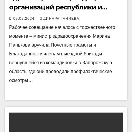
организаций республики и
страховой медицинской
09.02.2024
ДИНАРА ГАНИЕВА
компании
Рабочее совещание началось с торжественного
момента – министр здравоохранения Марина
Панькова вручила Почетные грамоты и
Благодарности членам выездной бригады,
вернувшейся из командировки в Запорожскую
область, где они проводили профилактические
осмотры…