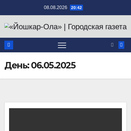
Перейти
08.08.2026
20:42
к
содержимому
День:
06.05.2025