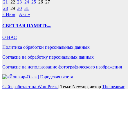
21
22
23
24
25
26
27
28
29
30
31
« Июн
Авг »
СВЕТЛАЯ ПАМЯТЬ...
О НАС
Политика обработки персональных данных
Согласие на обработку персональных данных
Согласие на использование фотографического изображения
Сайт работает на WordPress
|
Тема: Newsup, автор
Themeansar