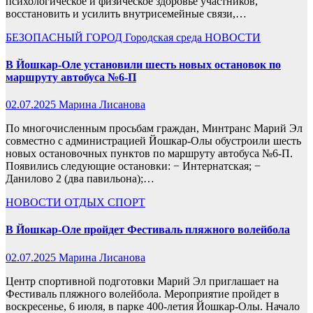
психологическое и физическое здоровье участников,
восстановить и усилить внутрисемейные связи,…
БЕЗОПАСНЫЙ ГОРОД
Городская среда
НОВОСТИ
В Йошкар-Оле установили шесть новых остановок по
маршруту автобуса №6-П
02.07.2025
Марина Лисанова
По многочисленным просьбам граждан, Минтранс Марий Эл
совместно с администрацией Йошкар-Олы обустроили шесть
новых остановочных пунктов по маршруту автобуса №6-П.
Появились следующие остановки: − Интернатская; −
Данилово 2 (два павильона);…
НОВОСТИ
ОТДЫХ
СПОРТ
В Йошкар-Оле пройдет Фестиваль пляжного волейбола
02.07.2025
Марина Лисанова
Центр спортивной подготовки Марий Эл приглашает на
Фестиваль пляжного волейбола. Мероприятие пройдет в
воскресенье, 6 июля, в парке 400-летия Йошкар-Олы. Начало