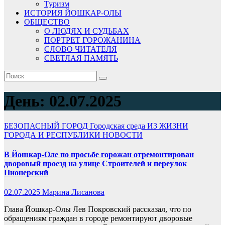
Туризм
ИСТОРИЯ ЙОШКАР-ОЛЫ
ОБЩЕСТВО
О ЛЮДЯХ И СУДЬБАХ
ПОРТРЕТ ГОРОЖАНИНА
СЛОВО ЧИТАТЕЛЯ
СВЕТЛАЯ ПАМЯТЬ
День:
02.07.2025
БЕЗОПАСНЫЙ ГОРОД
Городская среда
ИЗ ЖИЗНИ
ГОРОДА И РЕСПУБЛИКИ
НОВОСТИ
В Йошкар-Оле по просьбе горожан отремонтирован
дворовый проезд на улице Строителей и переулок
Пионерский
02.07.2025
Марина Лисанова
Глава Йошкар-Олы Лев Покровский рассказал, что по
обращениям граждан в городе ремонтируют дворовые