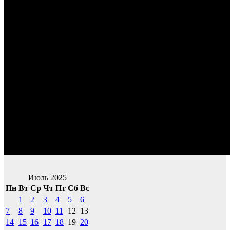
Июль 2025
Пн
Вт
Ср
Чт
Пт
Сб
Вс
1
2
3
4
5
6
7
8
9
10
11
12
13
14
15
16
17
18
19
20