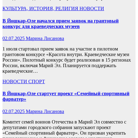
КУЛЬТУРА, ИСТОРИЯ, РЕЛИГИЯ
НОВОСТИ
В Йошкар-Оле начался прием заявок на грантовый
конкурс для краеведческих музеев
02.07.2025
Марина Лисанова
1 июля стартовал прием заявок на участие в пилотном
грантовом конкурсе «Красота внутри. Краеведческие музеи
России». Пилотный конкурс будет реализован в 15 регионах
России, включая Марий Эл. Планируется поддержать
краеведческие…
НОВОСТИ
СПОРТ
В Йошкар-Оле стартует проект «Семейный спортивный
фарватер»
02.07.2025
Марина Лисанова
Комитет семей воинов Отечества в Марий Эл совместно с
депутатами городского собрания запускают проект
«Семейный спортивный фарватер». Он призван укрепить