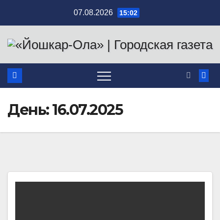
Перейти
07.08.2026
15:02
к
содержимому
День:
16.07.2025