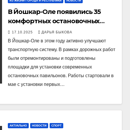
ИЗ ЖИЗНИ ГОРОДА И РЕСПУБЛИКИ
НОВОСТИ
В Йошкар-Оле появились 35
комфортных остановочных
павильонов
17.10.2025
ДАРЬЯ БЫКОВА
В Йошкар-Оле в этом году активно улучшают
транспортную систему. В рамках дорожных работ
были отремонтированы и подготовлены
площадки для установки современных
остановочных павильонов. Работы стартовали в
мае с установки первых…
АКТУАЛЬНО
НОВОСТИ
СПОРТ