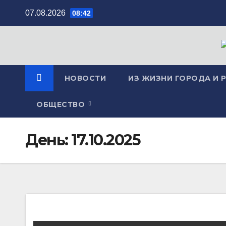
Перейти
07.08.2026
08:42
к
содержимому
НОВОСТИ
ИЗ ЖИЗНИ ГОРОДА И 
ОБЩЕСТВО
День:
17.10.2025