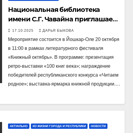
Национальная библиотека
имени С.Г. Чавайна приглашает
на празднование 100-летия
17.10.2025
ДАРЬЯ БЫКОВА
Марийского книжного
Мероприятие состоится в Йошкар-Оле 20 октября
издательства
в 11:00 в рамках литературного фестиваля
«Книжный октябрь». В программе: презентация
ретро-выставки «100 книг века»; награждение
победителей республиканского конкурса «Читаем
родное»; выставка-ярмарка книжной продукции.…
АКТУАЛЬНО
ИЗ ЖИЗНИ ГОРОДА И РЕСПУБЛИКИ
НОВОСТИ