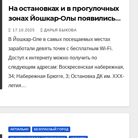
На остановках и в прогулочных
зонах Йошкар-Олы появились
новые точки бесплатного Wi-Fi
17.10.2025
ДАРЬЯ БЫКОВА
В Йошкар-Оле в самых посещаемых местах
заработали девять точек с бесплатным Wi-Fi.
Доступ к интернету можно получить по
следующим адресам: Воскресенская набережная,
34; Набережная Брюгге, 3; Остановка ДК им. ХХХ-
летия…
АКТУАЛЬНО
БЕЗОПАСНЫЙ ГОРОД