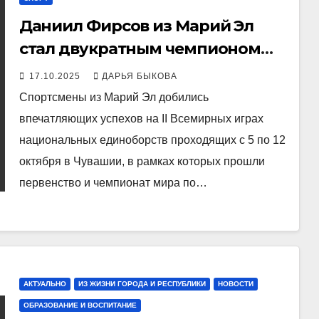
Даниил Фирсов из Марий Эл
стал двукратным чемпионом
мира по всестилевому каратэ
17.10.2025
ДАРЬЯ БЫКОВА
Спортсмены из Марий Эл добились
впечатляющих успехов на II Всемирных играх
национальных единоборств проходящих с 5 по 12
октября в Чувашии, в рамках которых прошли
первенство и чемпионат мира по…
АКТУАЛЬНО
ИЗ ЖИЗНИ ГОРОДА И РЕСПУБЛИКИ
НОВОСТИ
ОБРАЗОВАНИЕ И ВОСПИТАНИЕ