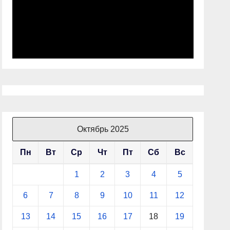
Октябрь 2025
Пн
Вт
Ср
Чт
Пт
Сб
Вс
1
2
3
4
5
6
7
8
9
10
11
12
13
14
15
16
17
18
19