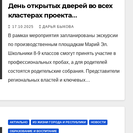
День открытых дверей во всех
кластерах проекта
«Профессионалитет» пройдёт 18
17.10.2025
ДАРЬЯ БЫКОВА
октября в Йошкар-Оле
В рамках мероприятия запланированы экскурсии
по производственным площадкам Марий Эл.
Школьники 8-9 классов смогут принять участие в
профессиональных пробах, а для родителей
состоятся родительские собрания. Представители
региональных властей и ключевых…
АКТУАЛЬНО
ИЗ ЖИЗНИ ГОРОДА И РЕСПУБЛИКИ
НОВОСТИ
ОБРАЗОВАНИЕ И ВОСПИТАНИЕ