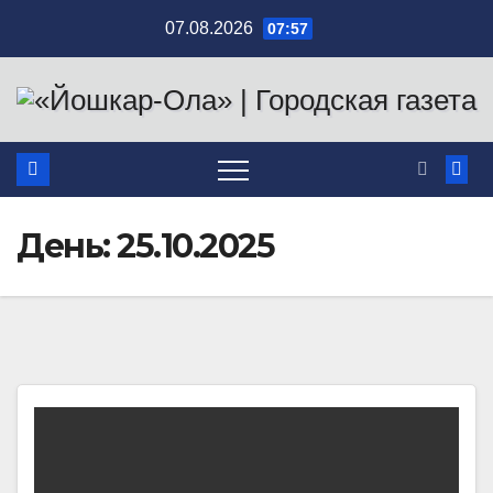
Перейти
07.08.2026
07:57
к
содержимому
День:
25.10.2025