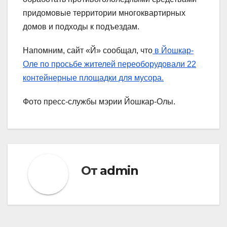
придомовые территории многоквартирных
домов и подходы к подъездам.
Напомним, сайт «Й» сообщал, что
в Йошкар-
Оле по просьбе жителей переоборудовали 22
контейнерные площадки для мусора.
Фото пресс-службы мэрии Йошкар-Олы.
От
admin