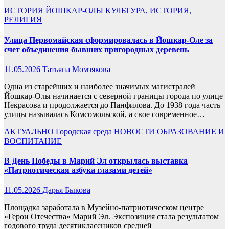
ИСТОРИЯ ЙОШКАР-ОЛЫ
КУЛЬТУРА, ИСТОРИЯ,
РЕЛИГИЯ
Улица Первомайская сформировалась в Йошкар-Оле за
счет объединения бывших пригородных деревень
11.05.2026
Татьяна Момзякова
Одна из старейших и наиболее значимых магистралей
Йошкар-Олы начинается с северной границы города по улице
Некрасова и продолжается до Панфилова. До 1938 года часть
улицы называлась Комсомольской, а свое современное…
АКТУАЛЬНО
Городская среда
НОВОСТИ
ОБРАЗОВАНИЕ И
ВОСПИТАНИЕ
В День Победы в Марий Эл открылась выставка
«Патриотическая азбука глазами детей»
11.05.2026
Дарья Быкова
Площадка заработала в Музейно-патриотическом центре
«Герои Отечества» Марий Эл. Экспозиция стала результатом
годового труда десятиклассников средней