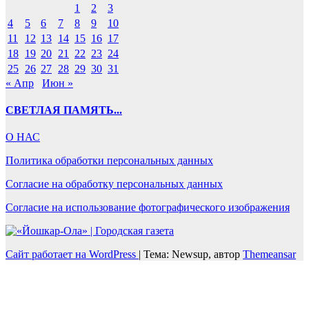
1
2
3
4
5
6
7
8
9
10
11
12
13
14
15
16
17
18
19
20
21
22
23
24
25
26
27
28
29
30
31
« Апр
Июн »
СВЕТЛАЯ ПАМЯТЬ...
О НАС
Политика обработки персональных данных
Согласие на обработку персональных данных
Согласие на использование фотографического изображения
Сайт работает на WordPress
|
Тема: Newsup, автор
Themeansar