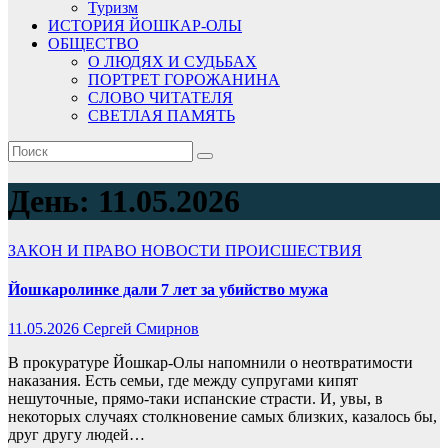
Туризм
ИСТОРИЯ ЙОШКАР-ОЛЫ
ОБЩЕСТВО
О ЛЮДЯХ И СУДЬБАХ
ПОРТРЕТ ГОРОЖАНИНА
СЛОВО ЧИТАТЕЛЯ
СВЕТЛАЯ ПАМЯТЬ
День:
11.05.2026
ЗАКОН И ПРАВО
НОВОСТИ
ПРОИСШЕСТВИЯ
Йошкаролинке дали 7 лет за убийство мужа
11.05.2026
Сергей Смирнов
В прокуратуре Йошкар-Олы напомнили о неотвратимости
наказания. Есть семьи, где между супругами кипят
нешуточные, прямо-таки испанские страсти. И, увы, в
некоторых случаях столкновение самых близких, казалось бы,
друг другу людей…