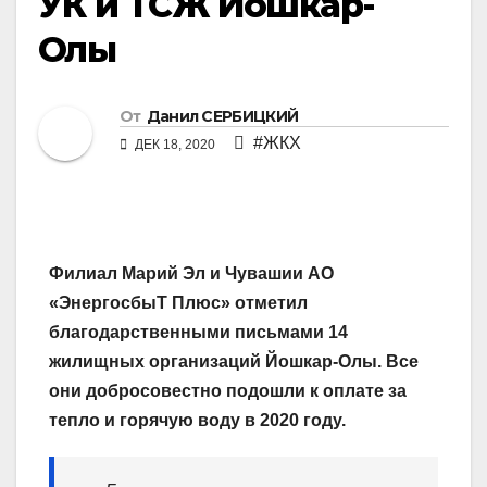
УК и ТСЖ Йошкар-
Олы
От
Данил СЕРБИЦКИЙ
#ЖКХ
ДЕК 18, 2020
Филиал Марий Эл и Чувашии АО
«ЭнергосбыТ Плюс» отметил
благодарственными письмами 14
жилищных организаций Йошкар-Олы. Все
они добросовестно подошли к оплате за
тепло и горячую воду в 2020 году.