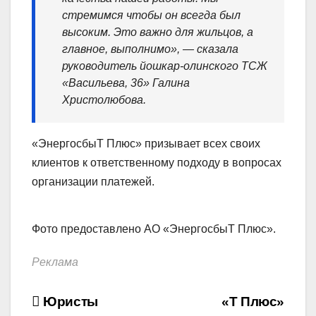
стремимся чтобы он всегда был
высоким. Это важно для жильцов, а
главное, выполнимо», — сказала
руководитель йошкар-олинского ТСЖ
«Васильева, 36» Галина
Христолюбова.
«ЭнергосбыТ Плюс» призывает всех своих
клиентов к ответственному подходу в вопросах
организации платежей.
Фото предоставлено АО «ЭнергосбыТ Плюс».
Реклама
Навигация
Юристы
«Т Плюс»