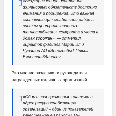
«Безукоризненное исполнение
финансовых обязательств достойно
внимания и поощрения. Это важная
составляющая стабильной работы
систем централизованного
теплоснабжения, комфорта и уюта в
домах горожан», — отметил
директор филиала Марий Эл и
Чувашии АО «ЭнергосбыТ Плюс»
Вячеслав Зданович.
Это мнение разделяют и руководители
награжденных жилищных организаций.
«Сбор и своевременные платежи в
адрес ресурсоснабжающих
организаций – один из показателей
качества нашей работы. Мы