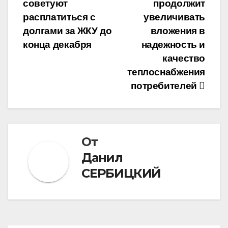
советуют
продолжит
по
расплатиться с
увеличивать
записям
долгами за ЖКУ до
вложения в
конца декабря
надежность и
качество
теплоснабжения
потребителей
От
Данил
СЕРБИЦКИЙ