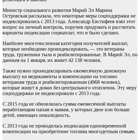
Министр социального развития Марий Эл Марина
Островская рассказала, что некоторые меры соцподдержки не
индексировались с 2013 года. Александр Евстифеев взял этот
вопрос на личный контроль, поручив продумать и рассчитать
варианты индексации соцвыплат, что и было сделано.
Наиболее многочисленная категория получателей выплат,
которые необходимо проиндексировать, — это ветераны
труда, труженики тыла и реабилитированные. В Марий Эл, по
данным на 1 января, их живет 42 138 человек.
Также нужно проиндексировать ежемесячную денежную
выплату на медикаменты и компенсацию на топливо
ветеранам труда и реабилитированным (4968 человек),
которые живут в домах без центрального отопления. Эту меру
соцподдержки не индексировали с 2013 года.
С 2015 года не обновлялась сумма ежемесячной выплаты
неработающим папам и мамам, у которых двое или больше
детей, имеющих инвалидность.
С 2013 года не проводилась индексация единовременной
компенсации на приобретение топлива многодетным семьям.