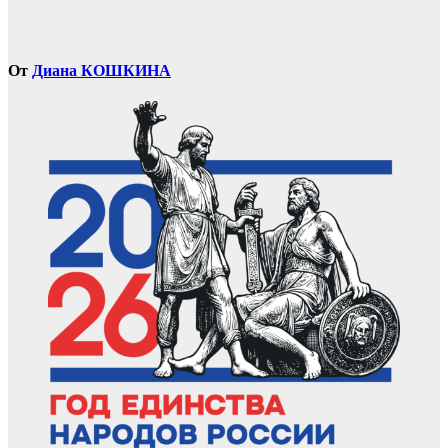
От
Диана КОШКИНА