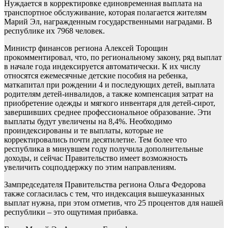
Нуждается в корректировке единовременная выплата на
транспортное обслуживание, которая полагается жителям
Марий Эл, награжденным государственными наградами. В
республике их 7968 человек.
Министр финансов региона Алексей Торощин
прокомментировал, что, по региональному закону, ряд выплат
в начале года индексируется автоматически. К их числу
относятся ежемесячные детские пособия на ребенка,
маткапитал при рождении 4 и последующих детей, выплата
родителям детей-инвалидов, а также компенсация затрат на
приобретение одежды и мягкого инвентаря для детей-сирот,
завершивших среднее профессиональное образование. Эти
выплаты будут увеличены на 8,4%. Необходимо
проиндексированы и те выплаты, которые не
корректировались почти десятилетие. Тем более что
республика в минувшем году получила дополнительные
доходы, и сейчас Правительство имеет возможность
увеличить соцподдержку по этим направлениям.
Зампредседателя Правительства региона Ольга Федорова
также согласилась с тем, что индексация вышеуказанных
выплат нужна, при этом отметив, что 25 процентов для нашей
республики – это ощутимая прибавка.