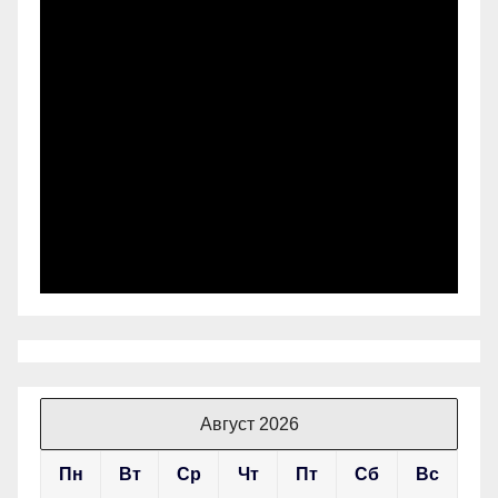
Август 2026
Пн
Вт
Ср
Чт
Пт
Сб
Вс