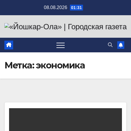
Перейти
08.08.2026
01:31
к
содержимому
Метка:
экономика