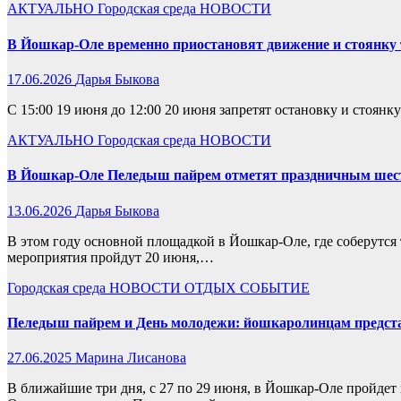
АКТУАЛЬНО
Городская среда
НОВОСТИ
В Йошкар‑Оле временно приостановят движение и стоянку 
17.06.2026
Дарья Быкова
С 15:00 19 июня до 12:00 20 июня запретят остановку и стоянк
АКТУАЛЬНО
Городская среда
НОВОСТИ
В Йошкар-Оле Пеледыш пайрем отметят праздничным шест
13.06.2026
Дарья Быкова
В этом году основной площадкой в Йошкар-Оле, где соберутся 
мероприятия пройдут 20 июня,…
Городская среда
НОВОСТИ
ОТДЫХ
СОБЫТИЕ
Пеледыш пайрем и День молодежи: йошкаролинцам предст
27.06.2025
Марина Лисанова
В ближайшие три дня, с 27 по 29 июня, в Йошкар-Оле пройдет 