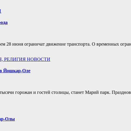
И
рода
ем 28 июня ограничат движение транспорта. О временных огра
Я, РЕЛИГИЯ
НОВОСТИ
 в Йошкар-Оле
тысячи горожан и гостей столицы, станет Марий парк. Празднов
кар-Олы