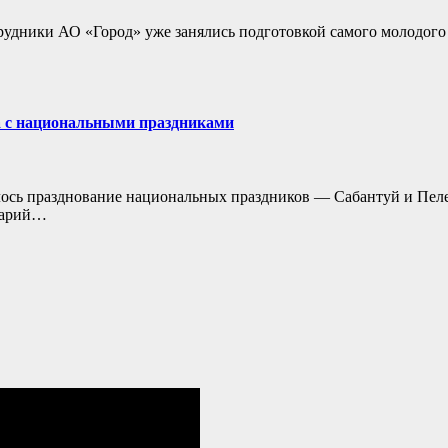
трудники АО «Город» уже занялись подготовкой самого молодого
а с национальными праздниками
лось празднование национальных праздников — Сабантуй и Пел
Марий…