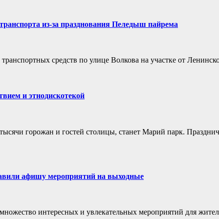
транспорта из‑за празднования Пеледыш пайрема
у транспортных средств по улице Волкова на участке от Ленинск
вием и этнодискотекой
тысячи горожан и гостей столицы, станет Марий парк. Празднич
авили афишу мероприятий на выходные
множество интересных и увлекательных мероприятий для жителей