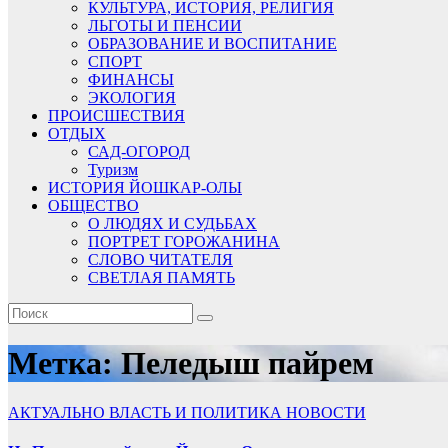
КУЛЬТУРА, ИСТОРИЯ, РЕЛИГИЯ
ЛЬГОТЫ И ПЕНСИИ
ОБРАЗОВАНИЕ И ВОСПИТАНИЕ
СПОРТ
ФИНАНСЫ
ЭКОЛОГИЯ
ПРОИСШЕСТВИЯ
ОТДЫХ
САД-ОГОРОД
Туризм
ИСТОРИЯ ЙОШКАР-ОЛЫ
ОБЩЕСТВО
О ЛЮДЯХ И СУДЬБАХ
ПОРТРЕТ ГОРОЖАНИНА
СЛОВО ЧИТАТЕЛЯ
СВЕТЛАЯ ПАМЯТЬ
Метка:
Пеледыш пайрем
АКТУАЛЬНО
ВЛАСТЬ И ПОЛИТИКА
НОВОСТИ