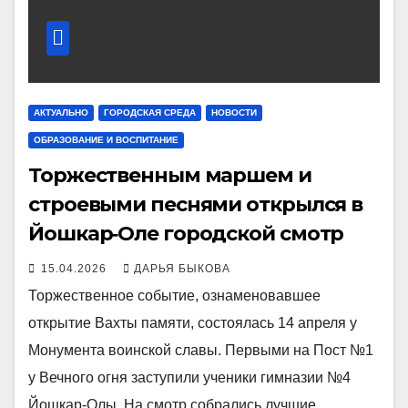
АКТУАЛЬНО
ГОРОДСКАЯ СРЕДА
НОВОСТИ
ОБРАЗОВАНИЕ И ВОСПИТАНИЕ
Торжественным маршем и
строевыми песнями открылся в
Йошкар‑Оле городской смотр
15.04.2026
ДАРЬЯ БЫКОВА
Торжественное событие, ознаменовавшее
открытие Вахты памяти, состоялась 14 апреля у
Монумента воинской славы. Первыми на Пост №1
у Вечного огня заступили ученики гимназии №4
Йошкар-Олы. На смотр собрались лучшие