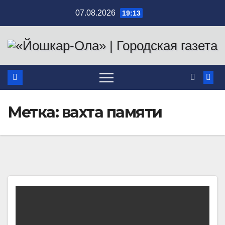
Перейти
07.08.2026
19:13
к
содержимому
Метка:
вахта памяти