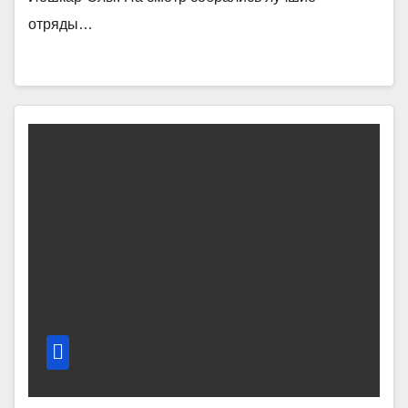
отряды…