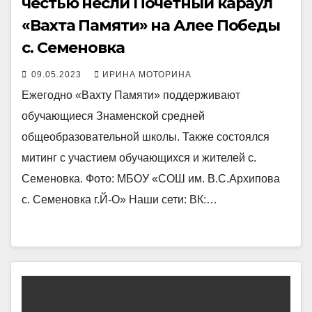
честью несли Почетный караул
«Вахта Памяти» на Алее Победы
с. Семеновка
09.05.2023
ИРИНА МОТОРИНА
Ежегодно «Вахту Памяти» поддерживают
обучающиеся Знаменской средней
общеобразовательной школы. Также состоялся
митинг с участием обучающихся и жителей с.
Семеновка. Фото: МБОУ «СОШ им. В.С.Архипова
с. Семеновка г.Й-О» Наши сети: ВК:…