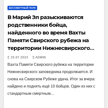
БЕССМЕРТНЫЙ ПОЛК
В Марий Эл разыскиваются
родственники бойца,
найденного во время Вахты
Памяти Свирского рубежа на
территории Нижнесвирского
заповедника
25.07.2023
ADMIN
Вахта Памяти Свирского рубежа на территории
Нижнесвирского заповедника продолжается. И
снова на Свирском Рубеже удача. Итог за вчера:
найдено и поднять ещё 10 бойцов. Один из них с
стандартным смертным…