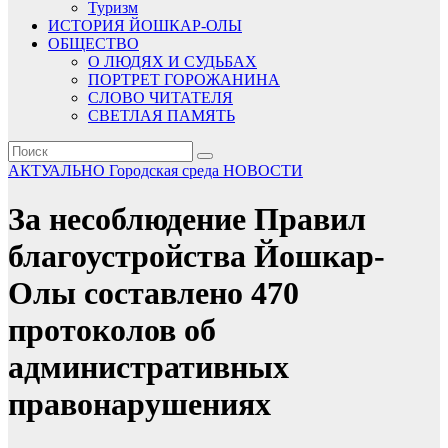
Туризм
ИСТОРИЯ ЙОШКАР-ОЛЫ
ОБЩЕСТВО
О ЛЮДЯХ И СУДЬБАХ
ПОРТРЕТ ГОРОЖАНИНА
СЛОВО ЧИТАТЕЛЯ
СВЕТЛАЯ ПАМЯТЬ
АКТУАЛЬНО
Городская среда
НОВОСТИ
За несоблюдение Правил
благоустройства Йошкар-
Олы составлено 470
протоколов об
административных
правонарушениях