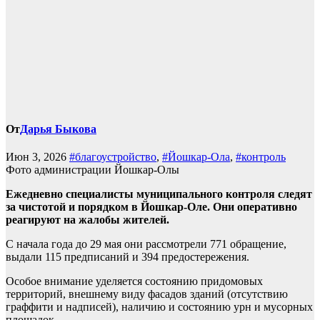
От
Дарья Быкова
Июн 3, 2026
#благоустройство
,
#Йошкар-Ола
,
#контроль
Фото администрации Йошкар-Олы
Ежедневно специалисты муниципального контроля следят
за чистотой и порядком в Йошкар-Оле. Они оперативно
реагируют на жалобы жителей.
С начала года до 29 мая они рассмотрели 771 обращение,
выдали 115 предписаний и 394 предостережения.
Особое внимание уделяется состоянию придомовых
территорий, внешнему виду фасадов зданий (отсутствию
граффити и надписей), наличию и состоянию урн и мусорных
площадок.