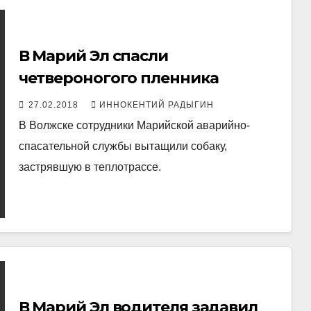
В Марий Эл спасли
четвероногого пленника
27.02.2018
ИННОКЕНТИЙ РАДЫГИН
В Волжске сотрудники Марийской аварийно-
спасательной службы вытащили собаку,
застрявшую в теплотрассе.
В Марий Эл водителя задавил