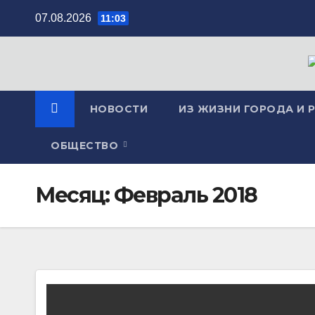
Перейти
07.08.2026
11:03
к
содержимому
НОВОСТИ
ИЗ ЖИЗНИ ГОРОДА И 
ОБЩЕСТВО
Месяц:
Февраль 2018