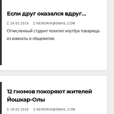
Если друг оказался вдруг…
28.02.2018
NEWSRIA@GMAIL.COM
Отчисленный студент похитил ноутбук товарища
из комнаты в общежитии.
12 гномов покоряют жителей
Йошкар-Олы
28.02.2018
NEWSRIA@GMAIL.COM