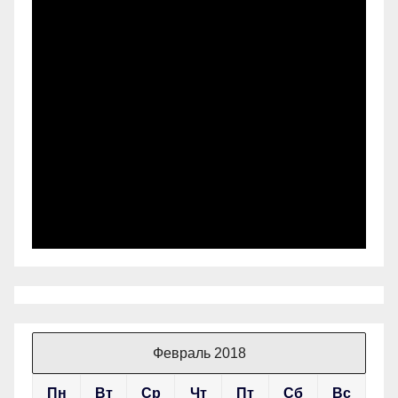
Февраль 2018
Пн
Вт
Ср
Чт
Пт
Сб
Вс