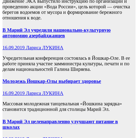
Движение ЭКА выпустило инструкцию по организации и
проведению акции «Вода России», цель которой — очистка
берегов водоемов от мусора и формирование бережного
отношения к воде.
В Марий Эл учредили национально-культурную
автономию азербайджанцев
16.09.2019
Лариса ЛУКИНА
Учредительная конференция состоялась в Йошкар-Оле. В ее
работе приняла участие замминистра культуры, печати и по
делам национальностей Галина Ширяева.
Молодежь Йошкар-Олы выбирает здоровье
16.09.2019
Лариса ЛУКИНА
Массовая молодежная танцевальная «Йошкина зарядка»
становится традиционной для столицы Марий Эл.
В Марий Эл целенаправленно улучшают питание в
школах