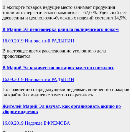
В экспорте товаров ведущее место занимает продукция
топливно-энергетического комплекса – 67,0 %. Удельный вес
древесины и целлюлозно-бумажных изделий составил 14,9%.
В Марий Эл пенсионерка ранила полицейского ножом
16.09.2019
Иннокентий РАДЫГИН
В настоящее время расследование уголовного дела
продолжается.
В Марий Эл количество пожаров заметно снизилось
16.09.2019
Иннокентий РАДЫГИН
По сравнению с предыдущими неделями, количество пожаров
на крайней семидневке заметно сократилось.
Жителей Марий Эл научат, как организовать акцию по
уборке водоемов
16.09.2019
Надежда ЕФРЕМОВА