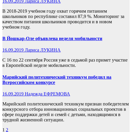
16.09.2019
Лариса ЛУКИНА
В 2018-2019 учебном году охват горячим питанием
школьников по республике составил 87,9 %. Мониторинг за
качеством питания школьников проводится и в новом
учебном году.
В Йошкар-Оле объявлена неделя мобильности
16.09.2019
Лариса ЛУКИНА
С 16 по 22 сентября Россия уже в седьмой раз примет участие
в Европейской неделе мобильности.
Марийский политехнический техникум победил на
Всероссийском конкурсе
16.09.2019
Надежда ЕФРЕМОВА
Марийский политехнический техникум признан победителем
конкурсного отбора инновационных социальных проектов в
сфере поддержки детей и семей с детьми, находящимися в
трудной жизненной ситуации.
Пагинация
1
2