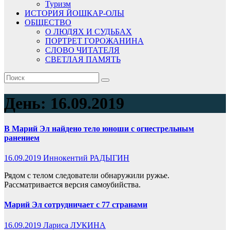
Туризм
ИСТОРИЯ ЙОШКАР-ОЛЫ
ОБЩЕСТВО
О ЛЮДЯХ И СУДЬБАХ
ПОРТРЕТ ГОРОЖАНИНА
СЛОВО ЧИТАТЕЛЯ
СВЕТЛАЯ ПАМЯТЬ
День:
16.09.2019
В Марий Эл найдено тело юноши с огнестрельным
ранением
16.09.2019
Иннокентий РАДЫГИН
Рядом с телом следователи обнаружили ружье.
Рассматривается версия самоубийства.
Марий Эл сотрудничает с 77 странами
16.09.2019
Лариса ЛУКИНА