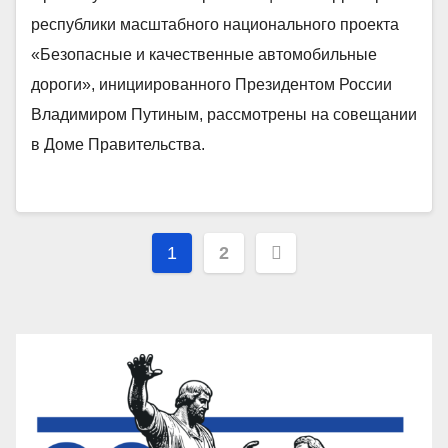
республики масштабного национального проекта
«Безопасные и качественные автомобильные
дороги», инициированного Президентом России
Владимиром Путиным, рассмотрены на совещании
в Доме Правительства.
Пагинация
1
2
записей