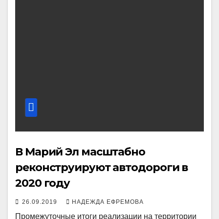
В Марий Эл масштабно
реконструируют автодороги в
2020 году
26.09.2019
НАДЕЖДА ЕФРЕМОВА
Промежуточные итоги реализации на территории