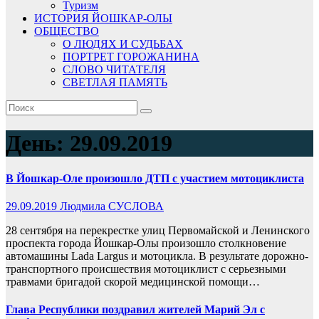
Туризм
ИСТОРИЯ ЙОШКАР-ОЛЫ
ОБЩЕСТВО
О ЛЮДЯХ И СУДЬБАХ
ПОРТРЕТ ГОРОЖАНИНА
СЛОВО ЧИТАТЕЛЯ
СВЕТЛАЯ ПАМЯТЬ
День:
29.09.2019
В Йошкар-Оле произошло ДТП с участием мотоциклиста
29.09.2019
Людмила СУСЛОВА
28 сентября на перекрестке улиц Первомайской и Ленинского
проспекта города Йошкар-Олы произошло столкновение
автомашины Lada Largus и мотоцикла. В результате дорожно-
транспортного происшествия мотоциклист с серьезными
травмами бригадой скорой медицинской помощи…
Глава Республики поздравил жителей Марий Эл с