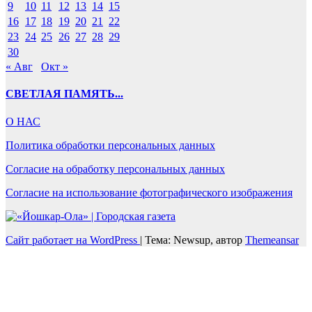
9
10
11
12
13
14
15
16
17
18
19
20
21
22
23
24
25
26
27
28
29
30
« Авг
Окт »
СВЕТЛАЯ ПАМЯТЬ...
О НАС
Политика обработки персональных данных
Согласие на обработку персональных данных
Согласие на использование фотографического изображения
Сайт работает на WordPress
|
Тема: Newsup, автор
Themeansar