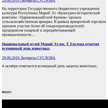
29.09.2019
Людмила СУСЛОВА
На территории Государственного бюджетного учреждения
культуры Республики Марий Эл «Культурно-исторический
комплекс «Царевококшайский Кремль» прошла
сельскохозяйственная ярмарка. В рамках ярмарочной торговли
приняли участие более 40 товаропроизводителей:
предприятия пищевой и перерабатывающей
промышленности…
Национальный музей Марий Эл им. Т. Евсеева отметит
всемирный день животных
29.09.2019
Людмила СУСЛОВА
4 октября отмечается всемирный день защиты животных.
ВИДЕО