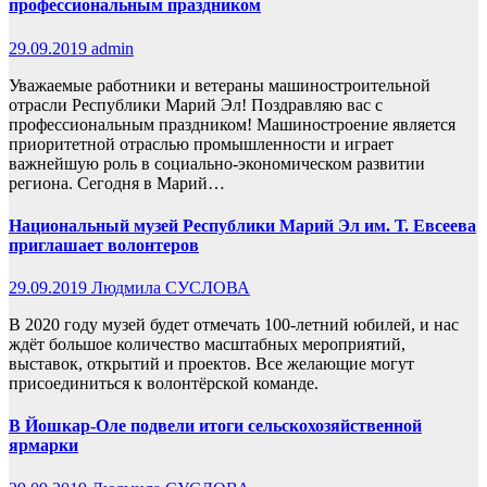
профессиональным праздником
29.09.2019
admin
Уважаемые работники и ветераны машиностроительной
отрасли Республики Марий Эл! Поздравляю вас с
профессиональным праздником! Машиностроение является
приоритетной отраслью промышленности и играет
важнейшую роль в социально-экономическом развитии
региона. Сегодня в Марий…
Национальный музей Республики Марий Эл им. Т. Евсеева
приглашает волонтеров
29.09.2019
Людмила СУСЛОВА
В 2020 году музей будет отмечать 100-летний юбилей, и нас
ждёт большое количество масштабных мероприятий,
выставок, открытий и проектов. Все желающие могут
присоединиться к волонтёрской команде.
В Йошкар-Оле подвели итоги сельскохозяйственной
ярмарки