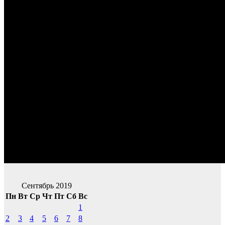
Сентябрь 2019
Пн
Вт
Ср
Чт
Пт
Сб
Вс
1
2
3
4
5
6
7
8