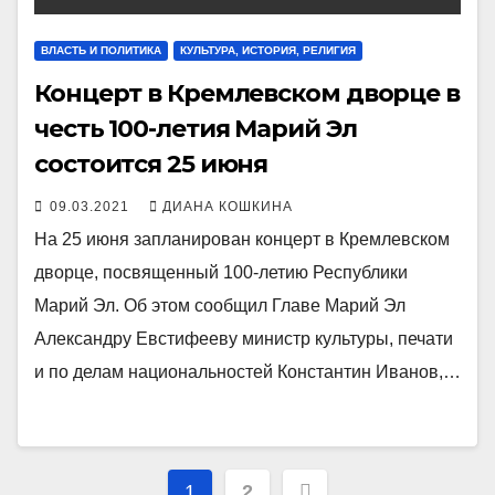
ВЛАСТЬ И ПОЛИТИКА
КУЛЬТУРА, ИСТОРИЯ, РЕЛИГИЯ
Концерт в Кремлевском дворце в
честь 100-летия Марий Эл
состоится 25 июня
09.03.2021
ДИАНА КОШКИНА
На 25 июня запланирован концерт в Кремлевском
дворце, посвященный 100-летию Республики
Марий Эл. Об этом сообщил Главе Марий Эл
Александру Евстифееву министр культуры, печати
и по делам национальностей Константин Иванов,…
Пагинация
1
2