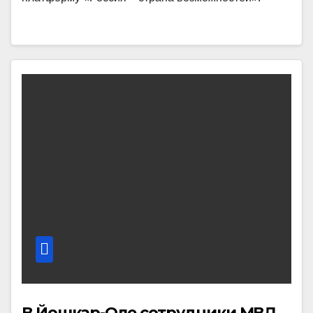
В Йошкар-Оле сотрудники МВД