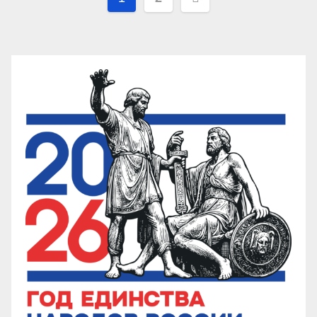
записей