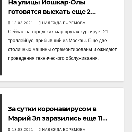
На улицы Йошкар-Олы
готовятся выехать еще 2
столичных троллейбуса
13.03.2021
НАДЕЖДА ЕФРЕМОВА
Сейчас на городских маршрутах курсирует 21
троллейбус, прибывший из Москвы. Еще две
столичных машины отремонтированы и ожидают
проведения технического обслуживания.
За сутки коронавирусом в
Марий Эл заразились еще 11
пенсионеров
13.03.2021
НАДЕЖДА ЕФРЕМОВА