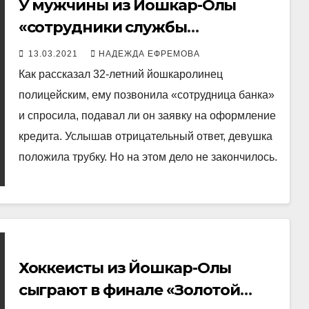
У мужчины из Йошкар-Олы
«сотрудники службы
безопасности банка» украли
13.03.2021
НАДЕЖДА ЕФРЕМОВА
более 1,4 млн рублей
Как рассказал 32-летний йошкаролинец
полицейским, ему позвонила «сотрудница банка»
и спросила, подавал ли он заявку на оформление
кредита. Услышав отрицательный ответ, девушка
положила трубку. Но на этом дело не закончилось.
Хоккеисты из Йошкар-Олы
сыграют в финале «Золотой