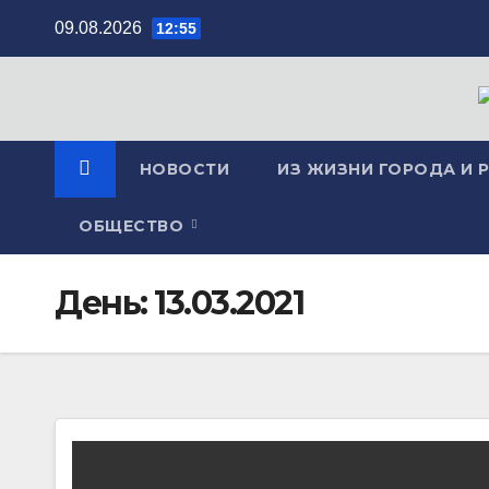
Перейти
09.08.2026
12:55
к
содержимому
НОВОСТИ
ИЗ ЖИЗНИ ГОРОДА И 
ОБЩЕСТВО
День:
13.03.2021