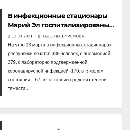
В инфекционные стационары
Марий Эл госпитализированы
еще 39 пациентов, выписаны 34
13.03.2021
НАДЕЖДА ЕФРЕМОВА
На утро 13 марта в инфекционных стационарах
республики лечатся 388 человек, с пневмонией
379, с лабораторно подтвержденной
коронавирусной инфекцией -170, в тяжелом
состоянии – 67, в состоянии средней степени
тяжести…