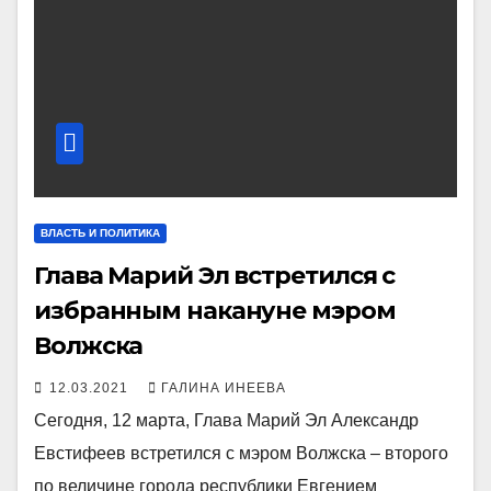
ВЛАСТЬ И ПОЛИТИКА
Глава Марий Эл встретился с
избранным накануне мэром
Волжска
12.03.2021
ГАЛИНА ИНЕЕВА
Сегодня, 12 марта, Глава Марий Эл Александр
Евстифеев встретился с мэром Волжска – второго
по величине города республики Евгением