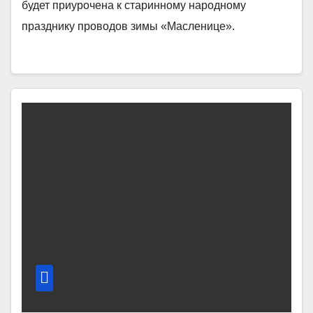
будет приурочена к старинному народному
празднику проводов зимы «Масленице».