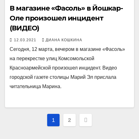
В магазине «Фасоль» в Йошкар-
Оле произошел инцидент
(ВИДЕО)
12.03.2021
ДИАНА КОШКИНА
Сегодня, 12 марта, вечером в магазине «Фасоль»
на перекрестке улиц Комсомольской
Красноармейской произошел инцидент. Видео
городской газете столицы Марий Эл прислала
читательница Марина.
Пагинация
1
2
записей