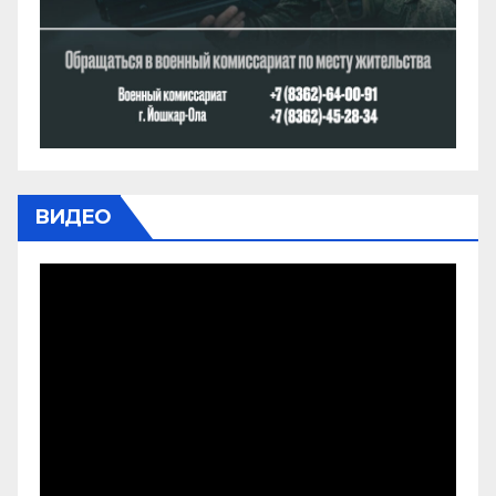
ВИДЕО