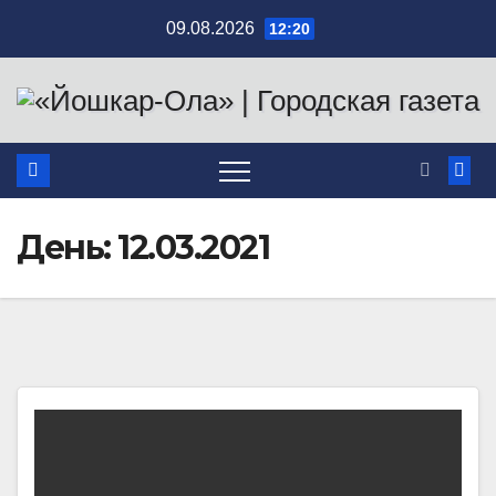
Перейти
09.08.2026
12:20
к
содержимому
День:
12.03.2021