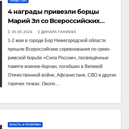
ОБЩЕСТВО
4 награды привезли борцы
Марий Эл со Всероссийских
соревнований
05.05.2024
ДИНАРА ГАНИЕВА
1-2 мая в городе Бор Нижегородской области
прошли Всероссийские соревнования по греко-
римской борьбе «Cила России», посвящённые
памяти воинов-борчан, погибших в Великой
Отечественной войне, Афганистане, СВО и других
горячих точках. Около…
ВЛАСТЬ И ПОЛИТИКА