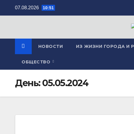
Перейти
07.08.2026
10:51
к
содержимому
НОВОСТИ
ИЗ ЖИЗНИ ГОРОДА И 
ОБЩЕСТВО
День:
05.05.2024