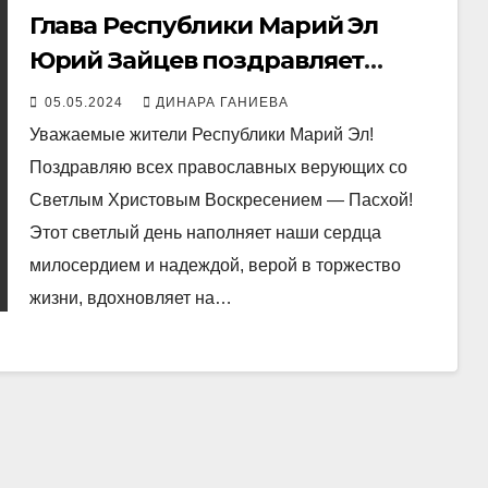
Глава Республики Марий Эл
Юрий Зайцев поздравляет
жителей со Светлым Христовым
05.05.2024
ДИНАРА ГАНИЕВА
Воскресением-Пасхой
Уважаемые жители Республики Марий Эл!
Поздравляю всех православных верующих со
Светлым Христовым Воскресением — Пасхой!
Этот светлый день наполняет наши сердца
милосердием и надеждой, верой в торжество
жизни, вдохновляет на…