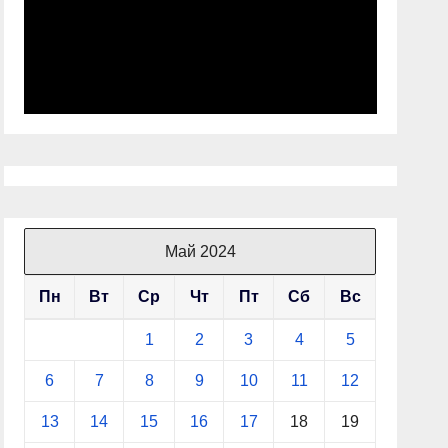
Май 2024
Пн
Вт
Ср
Чт
Пт
Сб
Вс
1
2
3
4
5
6
7
8
9
10
11
12
13
14
15
16
17
18
19