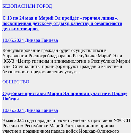
БЕЗОПАСНЫЙ ГОРОД
С 13 по 24 мая в Марий Эл пройдёт «горячая линия»,
посвящённая детскому отдыху, качеству и безопасности
детских товаров
10.05.2024
Динара Ганиева
Консультирование граждан будет осуществляться в
Управлении Роспотребнадзора по Республике Марий Эл и
ФБУЗ «Центр гигиены и эпидемиологии в Республике Марий
Эл». Специалисты проинформируют граждан о качестве и
безопасности предоставления услуг…
ОБЩЕСТВО
Судебные приставы Марий Эл приняли участие в Параде
Победы
10.05.2024
Динара Ганиева
9 мая 2024 года парадный расчет судебных приставов УФССП
России по Республике Марий Эл традиционно принял
участие в праздничном параде войск Йошкар-Олинского