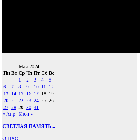
Май 2024
Пн
Вт
Ср
Чт
Пт
Сб
Вс
1
2
3
4
5
6
7
8
9
10
11
12
13
14
15
16
17
18
19
20
21
22
23
24
25
26
27
28
29
30
31
« Апр
Июн »
СВЕТЛАЯ ПАМЯТЬ...
О НАС