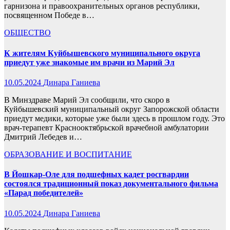
гарнизона и правоохранительных органов республики,
посвященном Победе в…
ОБЩЕСТВО
К жителям Куйбышевского муниципального округа
приедут уже знакомые им врачи из Марий Эл
10.05.2024
Динара Ганиева
В Минздраве Марий Эл сообщили, что скоро в
Куйбышевский муниципальный округ Запорожской области
приедут медики, которые уже были здесь в прошлом году. Это
врач-терапевт Краснооктябрьской врачебной амбулатории
Дмитрий Лебедев и…
ОБРАЗОВАНИЕ И ВОСПИТАНИЕ
В Йошкар-Оле для подшефных кадет росгвардии
состоялся традиционный показ документального фильма
«Парад победителей»
10.05.2024
Динара Ганиева