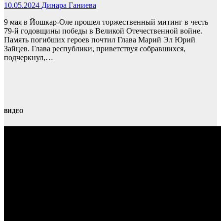
10.05.2024
Динара Ганиева
9 мая в Йошкар-Оле прошел торжественный митинг в честь
79-й годовщины победы в Великой Отечественной войне.
Память погибших героев почтил Глава Марий Эл Юрий
Зайцев. Глава республики, приветствуя собравшихся,
подчеркнул,…
ВИДЕО