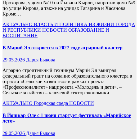
Прохорова, у дома №10 на Йывана Кырли, напротив дома №9
по улице Кирова, а также на улицах Гагарина и Хасанова.
Кроме…
АКТУАЛЬНО
ВЛАСТЬ И ПОЛИТИКА
ИЗ ЖИЗНИ ГОРОДА
И РЕСПУБЛИКИ
НОВОСТИ
ОБРАЗОВАНИЕ И
ВОСПИТАНИЕ
В Марий Эл откроется в 2027 году аграрный кластер
29.05.2026
Дарья Быкова
Аграрно-строительный техникум Марий Эл выиграл
федеральный грант на создание образовательного кластера в
отрасли «Сельское хозяйство» в рамках проекта
«Профессионалитет» нацпроекта «Молодежь и дети». –
Сельское хозяйство – ключевой сектор экономики…
АКТУАЛЬНО
Городская среда
НОВОСТИ
В Йошкар-Оле с 1 июня стартует фестиваль «Марийское
лето»
29.05.2026
Дарья Быкова