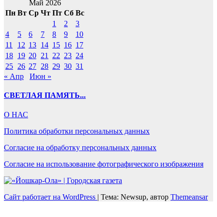
Май 2026
Пн
Вт
Ср
Чт
Пт
Сб
Вс
1
2
3
4
5
6
7
8
9
10
11
12
13
14
15
16
17
18
19
20
21
22
23
24
25
26
27
28
29
30
31
« Апр
Июн »
СВЕТЛАЯ ПАМЯТЬ...
О НАС
Политика обработки персональных данных
Согласие на обработку персональных данных
Согласие на использование фотографического изображения
Сайт работает на WordPress
|
Тема: Newsup, автор
Themeansar