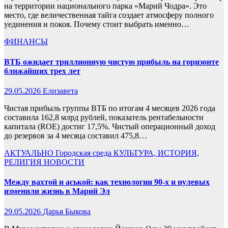
на территории национального парка «Марий Чодра». Это
место, где величественная тайга создает атмосферу полного
уединения и покоя. Почему стоит выбрать именно…
ФИНАНСЫ
ВТБ ожидает триллионную чистую прибыль на горизонте
ближайших трех лет
29.05.2026
Елизавета
Чистая прибыль группы ВТБ по итогам 4 месяцев 2026 года
составила 162,8 млрд рублей, показатель рентабельности
капитала (ROE) достиг 17,5%. Чистый операционный доход
до резервов за 4 месяца составил 475,8…
АКТУАЛЬНО
Городская среда
КУЛЬТУРА, ИСТОРИЯ,
РЕЛИГИЯ
НОВОСТИ
Между вахтой и аськой: как технологии 90-х и нулевых
изменили жизнь в Марий Эл
29.05.2026
Дарья Быкова