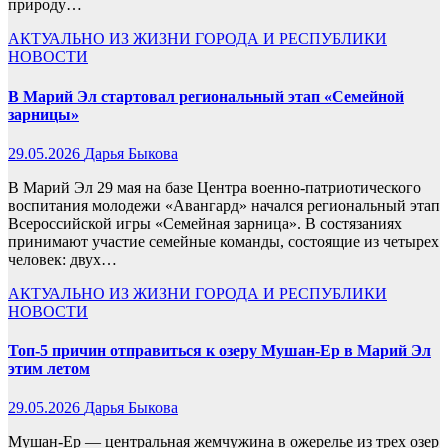
природу…
АКТУАЛЬНО
ИЗ ЖИЗНИ ГОРОДА И РЕСПУБЛИКИ
НОВОСТИ
В Марий Эл стартовал региональный этап «Семейной
зарницы»
29.05.2026
Дарья Быкова
В Марий Эл 29 мая на базе Центра военно‑патриотического
воспитания молодежи «Авангард» начался региональный этап
Всероссийской игры «Семейная зарница». В состязаниях
принимают участие семейные команды, состоящие из четырех
человек: двух…
АКТУАЛЬНО
ИЗ ЖИЗНИ ГОРОДА И РЕСПУБЛИКИ
НОВОСТИ
Топ-5 причин отправиться к озеру Мушан-Ер в Марий Эл
этим летом
29.05.2026
Дарья Быкова
Мушан-Ер — центральная жемчужина в ожерелье из трех озер