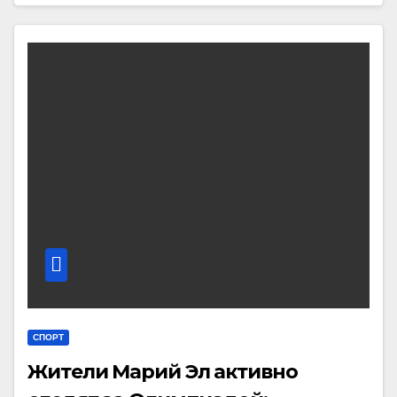
СПОРТ
Жители Марий Эл активно