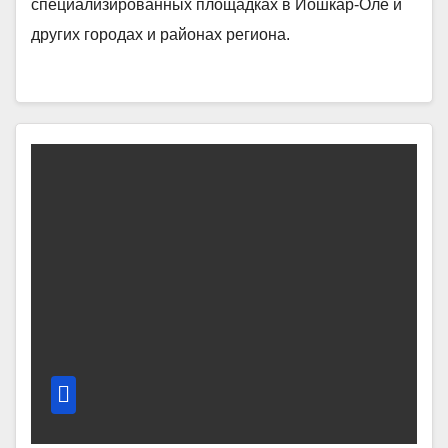
специализированных площадках в Йошкар-Оле и
других городах и районах региона.