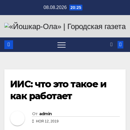
Перейти
08.08.2026
20:25
к
содержимому
ИИС: что это такое и
как работает
От
admin
НОЯ 12, 2019