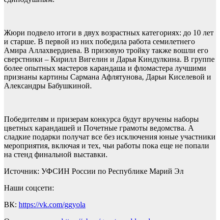
Жюри подвело итоги в двух возрастных категориях: до 10 лет
и старше. В первой из них победила работа семилетнего
Амира Аллахвердиева. В призовую тройку также вошли его
сверстники – Кирилл Вигелин и Дарья Киндулкина. В группе
более опытных мастеров карандаша и фломастера лучшими
признаны картины Сармана Афлятунова, Дарьи Киселевой и
Александры Бабушкиной.
Победителям и призерам конкурса будут вручены наборы
цветных карандашей и Почетные грамоты ведомства. А
сладкие подарки получат все без исключения юные участники
мероприятия, включая и тех, чьи работы пока еще не попали
на стенд финальной выставки.
Источник: УФСИН России по Республике Марий Эл
Наши соцсети:
ВК:
https://vk.com/ggyola