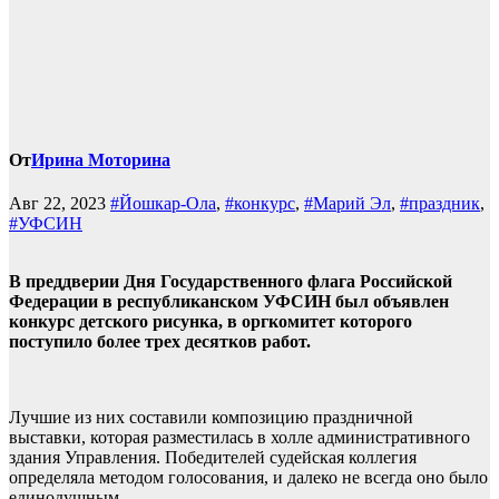
От
Ирина Моторина
Авг 22, 2023
#Йошкар-Ола
,
#конкурс
,
#Марий Эл
,
#праздник
,
#УФСИН
В преддверии Дня Государственного флага Российской
Федерации в республиканском УФСИН был объявлен
конкурс детского рисунка, в оргкомитет которого
поступило более трех десятков работ.
Лучшие из них составили композицию праздничной
выставки, которая разместилась в холле административного
здания Управления. Победителей судейская коллегия
определяла методом голосования, и далеко не всегда оно было
единодушным.