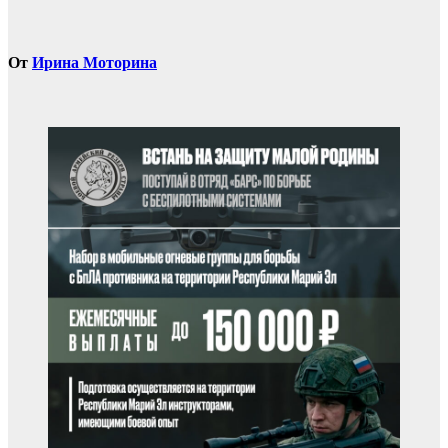
От
Ирина Моторина