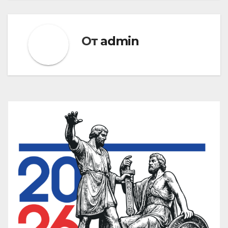
От
admin