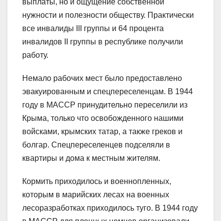
выплаты, но и ощущение собственной
нужности и полезности обществу. Практически
все инвалиды III группы и 64 процента
инвалидов II группы в республике получили
работу.
Немало рабочих мест было предоставлено
эвакуированным и спецпереселенцам. В 1944
году в МАССР принудительно переселили из
Крыма, только что освобожденного нашими
войсками, крымских татар, а также греков и
болгар. Спецпереселенцев подселяли в
квартиры и дома к местным жителям.
Кормить приходилось и военнопленных,
которым в марийских лесах на военных
лесоразработках приходилось туго. В 1944 году