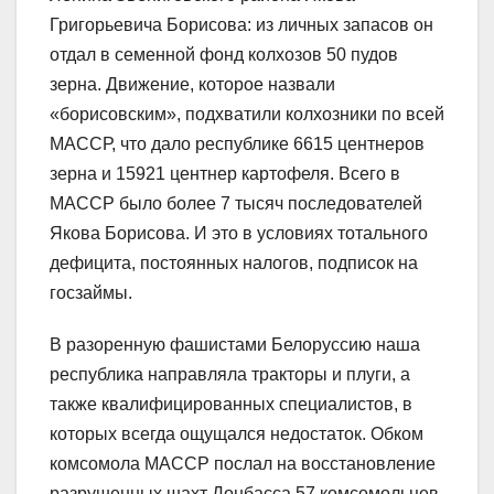
Григорьевича Борисова: из личных запасов он
отдал в семенной фонд колхозов 50 пудов
зерна. Движение, которое назвали
«борисовским», подхватили колхозники по всей
МАССР, что дало республике 6615 центнеров
зерна и 15921 центнер картофеля. Всего в
МАССР было более 7 тысяч последователей
Якова Борисова. И это в условиях тотального
дефицита, постоянных налогов, подписок на
госзаймы.
В разоренную фашистами Белоруссию наша
республика направляла тракторы и плуги, а
также квалифицированных специалистов, в
которых всегда ощущался недостаток. Обком
комсомола МАССР послал на восстановление
разрушенных шахт Донбасса 57 комсомольцев.