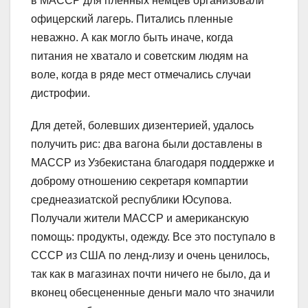
в МАССР для пленных немцев организовали
офицерский лагерь. Питались пленные
неважно. А как могло быть иначе, когда
питания не хватало и советским людям на
воле, когда в ряде мест отмечались случаи
дистрофии.
Для детей, болевших дизентерией, удалось
получить рис: два вагона были доставлены в
МАССР из Узбекистана благодаря поддержке и
доброму отношению секретаря компартии
среднеазиатской республики Юсупова.
Получали жители МАССР и американскую
помощь: продукты, одежду. Все это поступало в
СССР из США по ленд-лизу и очень ценилось,
так как в магазинах почти ничего не было, да и
вконец обесцененные деньги мало что значили