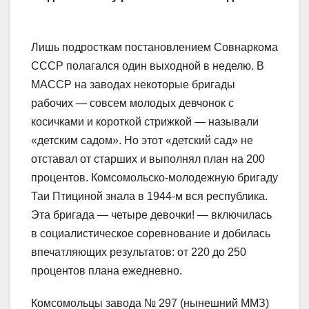
Лишь подросткам постановлением Совнаркома
СССР полагался один выходной в неделю. В
МАССР на заводах некоторые бригады
рабочих — совсем молодых девчонок с
косичками и короткой стрижкой — называли
«детским садом». Но этот «детский сад» не
отставал от старших и выполнял план на 200
процентов. Комсомольско-молодежную бригаду
Таи Птициной знала в 1944-м вся республика.
Эта бригада — четыре девочки! — включилась
в социалистическое соревнование и добилась
впечатляющих результатов: от 220 до 250
процентов плана ежедневно.
Комсомольцы завода № 297 (нынешний ММЗ)