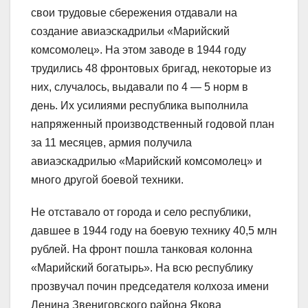
свои трудовые сбережения отдавали на
создание авиаэскадрильи «Марийский
комсомолец». На этом заводе в 1944 году
трудились 48 фронтовых бригад, некоторые из
них, случалось, выдавали по 4 — 5 норм в
день. Их усилиями республика выполнила
напряженный производственный годовой план
за 11 месяцев, армия получила
авиаэскадрилью «Марийский комсомолец» и
много другой боевой техники.
Не отставало от города и село республики,
давшее в 1944 году на боевую технику 40,5 млн
рублей. На фронт пошла танковая колонна
«Марийский богатырь». На всю республику
прозвучал почин председателя колхоза имени
Ленина Звениговского района Якова