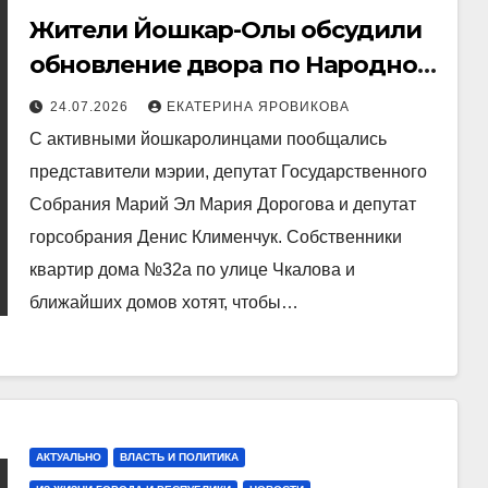
Жители Йошкар-Олы обсудили
обновление двора по Народной
программе «Единой России»
24.07.2026
ЕКАТЕРИНА ЯРОВИКОВА
С активными йошкаролинцами пообщались
представители мэрии, депутат Государственного
Собрания Марий Эл Мария Дорогова и депутат
горсобрания Денис Клименчук. Собственники
квартир дома №32а по улице Чкалова и
ближайших домов хотят, чтобы…
АКТУАЛЬНО
ВЛАСТЬ И ПОЛИТИКА