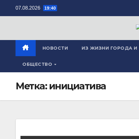
Перейти
07.08.2026
19:40
к
содержимому
НОВОСТИ
ИЗ ЖИЗНИ ГОРОДА И
ОБЩЕСТВО
Метка:
инициатива