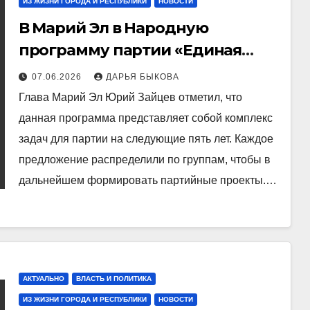
ИЗ ЖИЗНИ ГОРОДА И РЕСПУБЛИКИ
НОВОСТИ
В Марий Эл в Народную
программу партии «Единая
Россия» поступило около 13
07.06.2026
ДАРЬЯ БЫКОВА
тысяч инициатив граждан
Глава Марий Эл Юрий Зайцев отметил, что
данная программа представляет собой комплекс
задач для партии на следующие пять лет. Каждое
предложение распределили по группам, чтобы в
дальнейшем формировать партийные проекты.…
АКТУАЛЬНО
ВЛАСТЬ И ПОЛИТИКА
ИЗ ЖИЗНИ ГОРОДА И РЕСПУБЛИКИ
НОВОСТИ