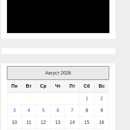
Август 2026
Пн
Вт
Ср
Чт
Пт
Сб
Вс
1
2
3
4
5
6
7
8
9
10
11
12
13
14
15
16