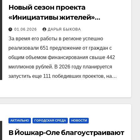
Новый сезон проекта
«Инициативы жителей»
стартовал в Марий Эл 1 июня
01.06.2026
ДАРЬЯ БЫКОВА
За время его работы в регионе успешно
реализовали 651 предложение от граждан с
общим объемом финансирования свыше 442
миллионов рублей. В 2026 году планируется
запустить еще 111 победивших проектов, на…
АКТУАЛЬНО
ГОРОДСКАЯ СРЕДА
НОВОСТИ
В Йошкар-Оле благоустраивают