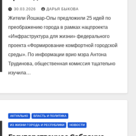
благоустройство в Йошкар-Оле
30.03.2026
ДАРЬЯ БЫКОВА
в 2027 году
Жители Йошкар-Олы предложили 25 идей по
преображению города в рамках нацпроекта
«Инфраструктура для жизни» федерального
проекта «Формирование комфортной городской
среды». По информации врио мэра Антона
Трудинова, общественная комиссия тщательно
изучила…
АКТУАЛЬНО
ВЛАСТЬ И ПОЛИТИКА
ИЗ ЖИЗНИ ГОРОДА И РЕСПУБЛИКИ
НОВОСТИ