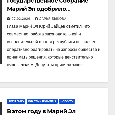
Государственное Собрание
Марий Эл одобрило
инициативы правительства
27.02.2026
ДАРЬЯ БЫКОВА
республики, которые касаются
Глава Марий Эл Юрий Зайцев отметил, что
поддержки граждан
совместная работа законодательной и
исполнительной власти республики позволяет
оперативно реагировать на запросы общества и
принимать решения, которые действительно
нужны людям. Депутаты приняли закон…
АКТУАЛЬНО
ВЛАСТЬ И ПОЛИТИКА
НОВОСТИ
В этом году в Марий Эл