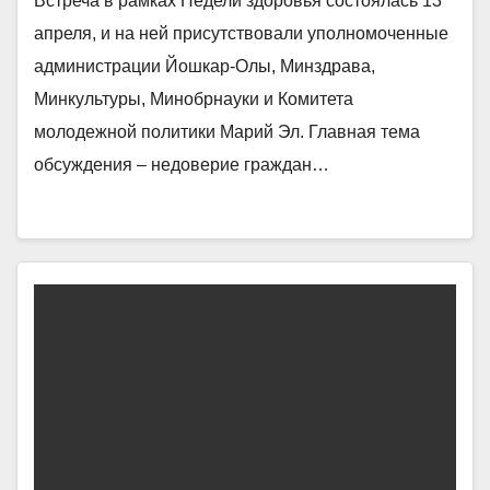
Встреча в рамках Недели здоровья состоялась 13
апреля, и на ней присутствовали уполномоченные
администрации Йошкар-Олы, Минздрава,
Минкультуры, Минобрнауки и Комитета
молодежной политики Марий Эл. Главная тема
обсуждения – недоверие граждан…