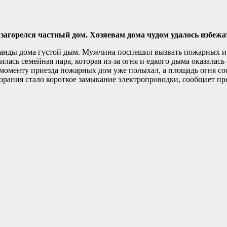
загорелся частный дом. Хозяевам дома чудом удалось избежа
еранды дома густой дым. Мужчина поспешил вызвать пожарных и
лась семейная пара, которая из-за огня и едкого дыма оказалась
 моменту приезда пожарных дом уже полыхал, а площадь огня сос
горания стало короткое замыкание электропроводки, сообщает 