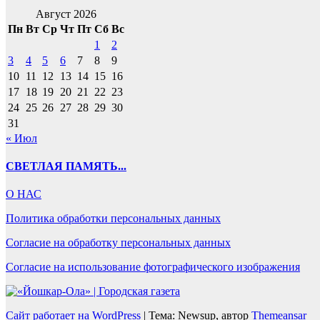
Август 2026
Пн
Вт
Ср
Чт
Пт
Сб
Вс
1
2
3
4
5
6
7
8
9
10
11
12
13
14
15
16
17
18
19
20
21
22
23
24
25
26
27
28
29
30
31
« Июл
СВЕТЛАЯ ПАМЯТЬ...
О НАС
Политика обработки персональных данных
Согласие на обработку персональных данных
Согласие на использование фотографического изображения
Сайт работает на WordPress
|
Тема: Newsup, автор
Themeansar