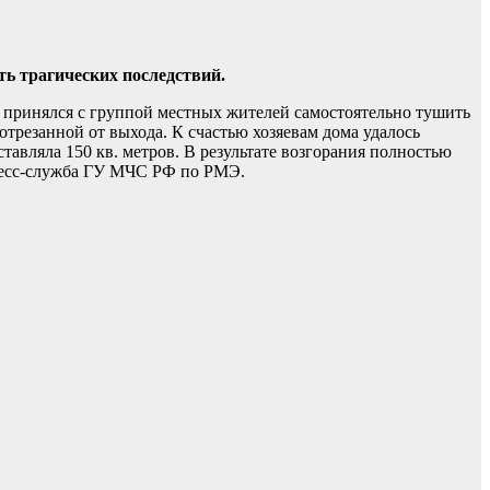
ть трагических последствий.
 принялся с группой местных жителей самостоятельно тушить
 отрезанной от выхода. К счастью хозяевам дома удалось
тавляла 150 кв. метров. В результате возгорания полностью
пресс-служба ГУ МЧС РФ по РМЭ.