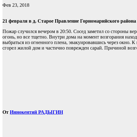
Фев 23, 2018
21 февраля в д. Старое Правление Горномарийского района 
Пожар случился вечером в 20:50. Сосед заметил со стороны в
огонь, но все тщетно. Внутри дома на момент возгорания находи
выбраться из огненного плена, эвакуировавшись через окно. К
сгорел жилой дом и частично поврежден сарай. Причиной воз
От
Иннокентий РАДЫГИН