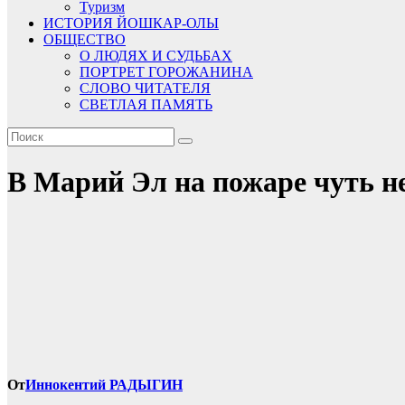
Туризм
ИСТОРИЯ ЙОШКАР-ОЛЫ
ОБЩЕСТВО
О ЛЮДЯХ И СУДЬБАХ
ПОРТРЕТ ГОРОЖАНИНА
СЛОВО ЧИТАТЕЛЯ
СВЕТЛАЯ ПАМЯТЬ
В Марий Эл на пожаре чуть н
От
Иннокентий РАДЫГИН