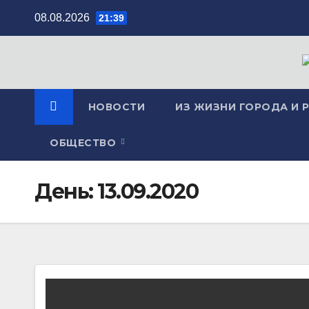
Перейти
08.08.2026
21:39
к
содержимому
НОВОСТИ
ИЗ ЖИЗНИ ГОРОДА И 
ОБЩЕСТВО
День:
13.09.2020