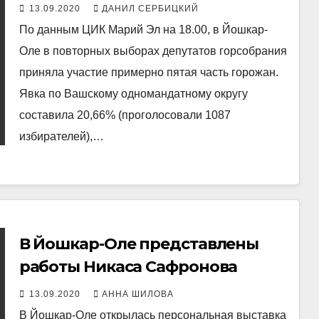
избирателей
13.09.2020
ДАНИЛ СЕРБИЦКИЙ
По данным ЦИК Марий Эл на 18.00, в Йошкар-
Оле в повторных выборах депутатов горсобрания
приняла участие примерно пятая часть горожан.
Явка по Вашскому одномандатному округу
составила 20,66% (проголосовали 1087
избирателей),…
В Йошкар-Оле представлены
работы Никаса Сафронова
13.09.2020
АННА ШИЛОВА
В Йошкар-Оле открылась персональная выставка