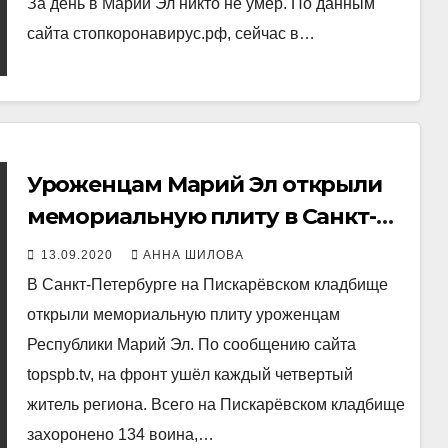
За день в Марий Эл никто не умер. По данным
сайта стопкоронавирус.рф, сейчас в…
Уроженцам Марий Эл открыли
мемориальную плиту в Санкт-
Петербурге
13.09.2020
АННА ШИЛОВА
В Санкт-Петербурге на Пискарёвском кладбище
открыли мемориальную плиту уроженцам
Республики Марий Эл. По сообщению сайта
topspb.tv, на фронт ушёл каждый четвертый
житель региона. Всего на Пискарёвском кладбище
захоронено 134 воина,…