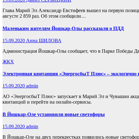
Глава Марий Эл Александр Евстифеев вышел на первую позици
августе 2 859 раз. Об этом сообщили…
Маленьким жителям Йошкар-Олы рассказали о ПДД
15.09.2020
Анна ШИЛОВА
Администрация Йошкар-Олы сообщает, что в Парке Победы Дво
ЖКХ
Электронная квитанция «ЭнергосбыТ Плюс» – экологично и
15.09.2020
admin
АО «ЭнергосбыТ Плюс» запускает в Марий Эл и Чувашии акцию 
квитанций и перейти на онлайн-сервисы.
В Йошкар-Оле установили новые светофоры
15.09.2020
admin
В Йошкар-Оле на двух перекрестках появились новые светофо