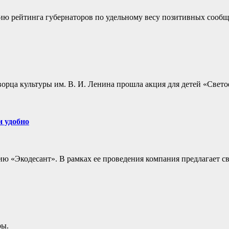
ю рейтинга губернаторов по удельному весу позитивных сообще
рца культуры им. В. И. Ленина прошла акция для детей «Свет
 удобно
«Экодесант». В рамках ее проведения компания предлагает сво
ры.