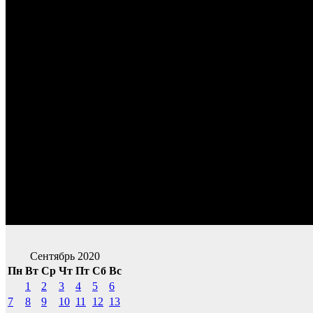
Сентябрь 2020
Пн
Вт
Ср
Чт
Пт
Сб
Вс
1
2
3
4
5
6
7
8
9
10
11
12
13