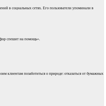
ний в социальных сетях. Его пользователи упоминали в
офор спешит на помощь».
им клиентам позаботиться о природе: отказаться от бумажных