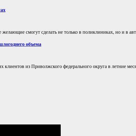
сах
желающие смогут сделать не только в поликлиниках, но и в авто
шлогоднего объема
х клиентов из Приволжского федерального округа в летние мес