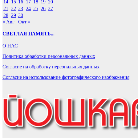
14
15
16
17
18
19
20
21
22
23
24
25
26
27
28
29
30
« Авг
Окт »
СВЕТЛАЯ ПАМЯТЬ...
О НАС
Политика обработки персональных данных
Согласие на обработку персональных данных
Согласие на использование фотографического изображения