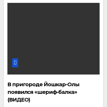
В пригороде Йошкар-Олы
появился «шериф-балка»
(ВИДЕО)