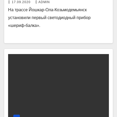
17.09.2020
ADMIN
На трассе Йошкар-Ола-Козьмодемьянск
установили первый светодиодный прибор
«шериф-балка».