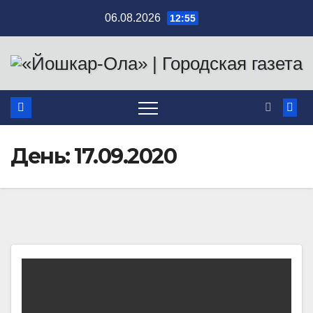
Перейти
06.08.2026
12:55
к
содержимому
День:
17.09.2020