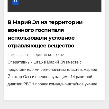
В Марий Эл на территории
военного госпиталя
использовали условное
отравляющее вещество
05.09.2021
ДИАНА КОШКИНА
Оперативный штаб в Марий Эл вместе с
представителями региональных властей, мэрией
Йошкар-Олы и военнослужащими 14 ракетной
дивизии РВСН провел командно-штабное учение.