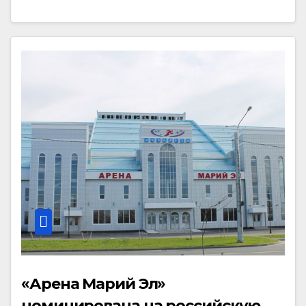
«Арена Марий Эл»
номинирована на российскую