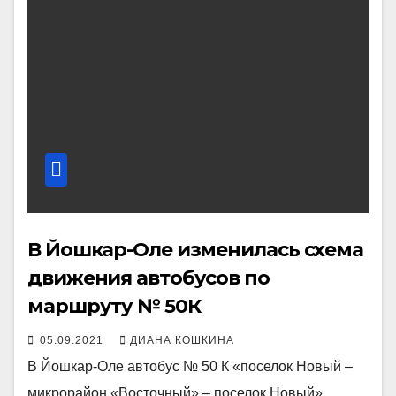
В Йошкар-Оле изменилась схема
движения автобусов по
маршруту № 50К
05.09.2021
ДИАНА КОШКИНА
В Йошкар-Оле автобус № 50 К «поселок Новый –
микрорайон «Восточный» – поселок Новый»