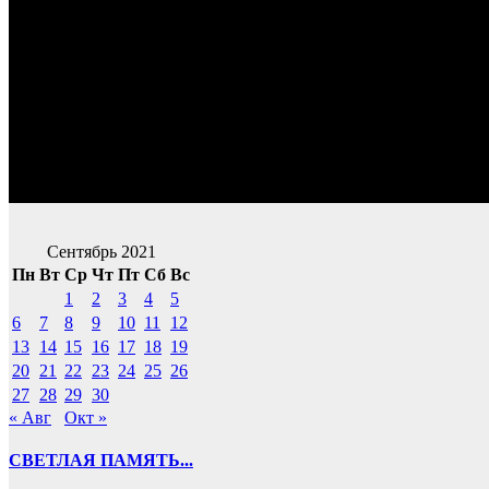
Сентябрь 2021
Пн
Вт
Ср
Чт
Пт
Сб
Вс
1
2
3
4
5
6
7
8
9
10
11
12
13
14
15
16
17
18
19
20
21
22
23
24
25
26
27
28
29
30
« Авг
Окт »
СВЕТЛАЯ ПАМЯТЬ...