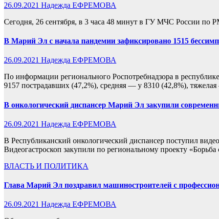
26.09.2021
Надежда ЕФРЕМОВА
Сегодня, 26 сентября, в 3 часа 48 минут в ГУ МЧС России по
В Марий Эл с начала пандемии зафиксировано 1515 бесси
26.09.2021
Надежда ЕФРЕМОВА
По информации регионального Роспотребнадзора в республике
9157 пострадавших (47,2%), средняя — у 8310 (42,8%), тяжела
В онкологический диспансер Марий Эл закупили современн
26.09.2021
Надежда ЕФРЕМОВА
В Республиканский онкологический диспансер поступил видеог
Видеогастроскоп закупили по региональному проекту «Борьба
ВЛАСТЬ И ПОЛИТИКА
Глава Марий Эл поздравил машиностроителей с професси
26.09.2021
Надежда ЕФРЕМОВА