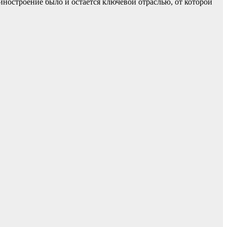
ностроение было и остается ключевой отраслью, от которой