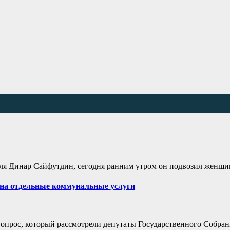
биля Динар Сайфутдин, сегодня ранним утром он подвозил женщи
 на отдельные коммунальные услуги
опрос, который рассмотрели депутаты Государственного Собран