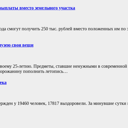
выплаты вместо земельного участка
года смогут получить 250 тыс. рублей вместо положенных им по
музею свои вещи
воему 25-летию. Предметы, ставшие ненужными в современной 
 горожанину пополнить летопись…
ека
ржден у 19460 человек, 17817 выздоровели. За минувшие сутки 