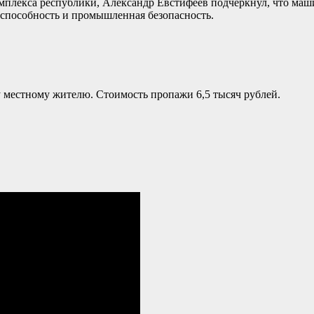
плекса республики, Александр Евстифеев подчеркнул, что маши
оспособность и промышленная безопасность.
 местному жителю. Стоимость пропажи 6,5 тысяч рублей.