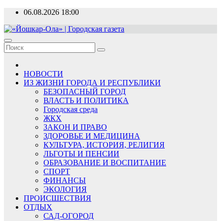
Перейти
06.08.2026
18:00
к
содержимому
«Йошкар-Ола» | Городская газета
Новости, события, люди
НОВОСТИ
ИЗ ЖИЗНИ ГОРОДА И РЕСПУБЛИКИ
БЕЗОПАСНЫЙ ГОРОД
ВЛАСТЬ И ПОЛИТИКА
Городская среда
ЖКХ
ЗАКОН И ПРАВО
ЗДОРОВЬЕ И МЕДИЦИНА
КУЛЬТУРА, ИСТОРИЯ, РЕЛИГИЯ
ЛЬГОТЫ И ПЕНСИИ
ОБРАЗОВАНИЕ И ВОСПИТАНИЕ
СПОРТ
ФИНАНСЫ
ЭКОЛОГИЯ
ПРОИСШЕСТВИЯ
ОТДЫХ
САД-ОГОРОД