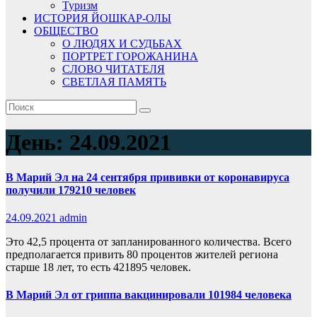
Туризм
ИСТОРИЯ ЙОШКАР-ОЛЫ
ОБЩЕСТВО
О ЛЮДЯХ И СУДЬБАХ
ПОРТРЕТ ГОРОЖАНИНА
СЛОВО ЧИТАТЕЛЯ
СВЕТЛАЯ ПАМЯТЬ
День:
24.09.2021
В Марий Эл на 24 сентября прививки от коронавируса
получили 179210 человек
24.09.2021
admin
Это 42,5 процента от запланированного количества. Всего
предполагается привить 80 процентов жителей региона
старше 18 лет, то есть 421895 человек.
В Марий Эл от гриппа вакцинировали 101984 человека