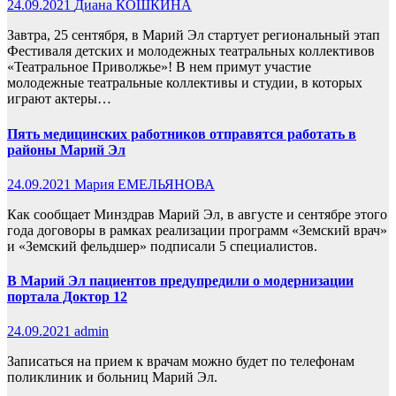
24.09.2021
Диана КОШКИНА
Завтра, 25 сентября, в Марий Эл стартует региональный этап
Фестиваля детских и молодежных театральных коллективов
«Театральное Приволжье»! В нем примут участие
молодежные театральные коллективы и студии, в которых
играют актеры…
Пять медицинских работников отправятся работать в
районы Марий Эл
24.09.2021
Мария ЕМЕЛЬЯНОВА
Как сообщает Минздрав Марий Эл, в августе и сентябре этого
года договоры в рамках реализации программ «Земский врач»
и «Земский фельдшер» подписали 5 специалистов.
В Марий Эл пациентов предупредили о модернизации
портала Доктор 12
24.09.2021
admin
Записаться на прием к врачам можно будет по телефонам
поликлиник и больниц Марий Эл.