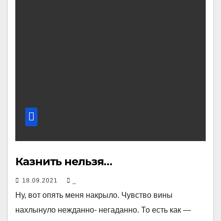
Казнить нельзя…
18.09.2021
_
Ну, вот опять меня накрыло. Чувство вины
нахлынуло нежданно- негаданно. То есть как —