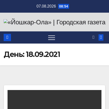
Перейти
07.08.2026
08:54
к
содержимому
День:
18.09.2021