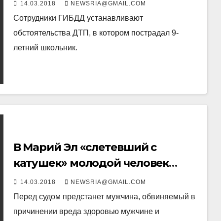
14.03.2018
NEWSRIA@GMAIL.COM
Сотрудники ГИБДД устанавливают
обстоятельства ДТП, в котором пострадал 9-
летний школьник.
В Марий Эл «слетевший с
катушек» молодой человек
совершил два серьезных
14.03.2018
NEWSRIA@GMAIL.COM
преступления
Перед судом предстанет мужчина, обвиняемый в
причинении вреда здоровью мужчине и