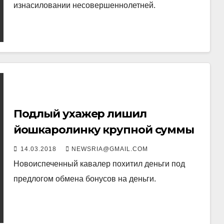
изнасиловании несовершеннолетней.
Подлый ухажер лишил
йошкаролинку крупной суммы
14.03.2018
NEWSRIA@GMAIL.COM
Новоиспеченный кавалер похитил деньги под
предлогом обмена бонусов на деньги.