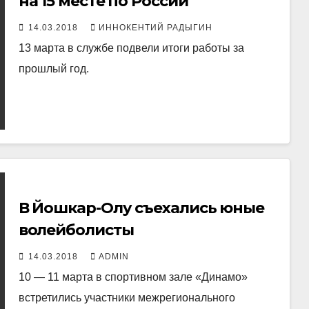
на 15 месте по России
14.03.2018
ИННОКЕНТИЙ РАДЫГИН
13 марта в службе подвели итоги работы за
прошлый год.
В Йошкар-Олу съехались юные
волейболисты
14.03.2018
ADMIN
10 — 11 марта в спортивном зале «Динамо»
встретились участники межрегионального